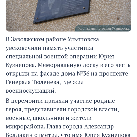
Фото: администрация Ульяновска
В Заволжском районе Ульяновска
увековечили память участника
специальной военной операции Юрия
Кузнецова. Мемориальную доску в его честь
открыли на фасаде дома №36 на проспекте
Генерала Тюленева, где жил
военнослужащий.
В церемонии приняли участие родные
героя, представители городской власти,
военные, школьники и жители
микрорайона. Глава города Александр
Болдакин отметил, что имя Юрия Кузнецова