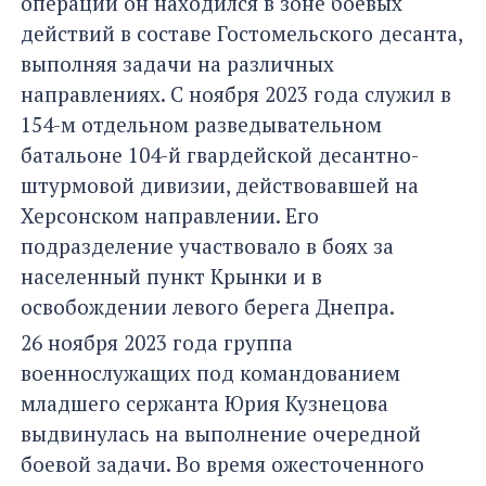
операции он находился в зоне боевых
действий в составе Гостомельского десанта,
выполняя задачи на различных
направлениях. С ноября 2023 года служил в
154-м отдельном разведывательном
батальоне 104-й гвардейской десантно-
штурмовой дивизии, действовавшей на
Херсонском направлении. Его
подразделение участвовало в боях за
населенный пункт Крынки и в
освобождении левого берега Днепра.
26 ноября 2023 года группа
военнослужащих под командованием
младшего сержанта Юрия Кузнецова
выдвинулась на выполнение очередной
боевой задачи. Во время ожесточенного