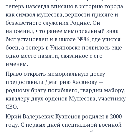
теперь навсегда вписано в историю города
как символ мужества, верности присяге и
беззаветного служения Родине. Он
напомнил, что ранее мемориальный знак
был установлен и в школе №86, где учился
боец, а теперь в Ульяновске появилось еще
одно место памяти, связанное с его
именем.
Право открыть мемориальную доску
предоставили Дмитрию Хасанову —
родному брату погибшего, гвардии майору,
кавалеру двух орденов Мужества, участнику
СВО.
Юрий Валерьевич Кузнецов родился в 2000
году. С первых дней специальной военной