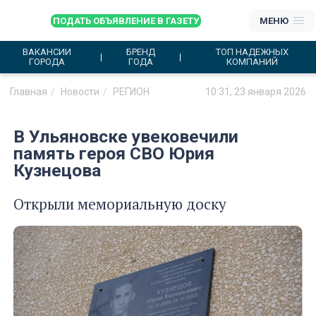
ПОДАТЬ ОБЪЯВЛЕНИЕ В ГАЗЕТУ
МЕНЮ
ВАКАНСИИ
БРЕНД
ТОП НАДЕЖНЫХ
ГОРОДА
ГОДА
КОМПАНИЙ
Главная
Новости
РЕГИОН
10:31, 23 января 2026
В Ульяновске увековечили
память героя СВО Юрия
Кузнецова
Открыли мемориальную доску