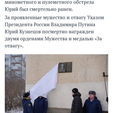
минометного и пулеметного обстрела
Юрий был смертельно ранен.
За проявленные мужество и отвагу Указом
Президента России Владимира Путина
Юрий Кузнецов посмертно награжден
двумя орденами Мужества и медалью «За
отвагу».