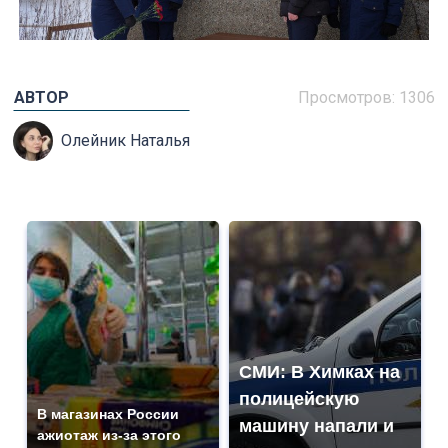
АВТОР
Просмотров: 1306
Олейник Наталья
СМИ: В Химках на
полицейскую
В магазинах России
машину напали и
ажиотаж из-за этого