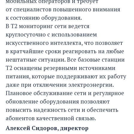
мобильных операторов и требует
от специалистов повышенного внимания
к состоянию оборудования.
В Т2 мониторинг сети ведется
круглосуточно с использованием
искусственного интеллекта, что позволяет
в кратчайшие сроки реагировать на любые
нештатные ситуации. Все базовые станции
Т2 оснащены резервными источниками
питания, которые поддерживают их работу
даже при отключении электроэнергии.
Плановое обслуживание сети и регулярное
обновление оборудования позволяют
повысить надежность сети и обеспечить
абонентов качественной связью.
Алексей Сидоров, директор