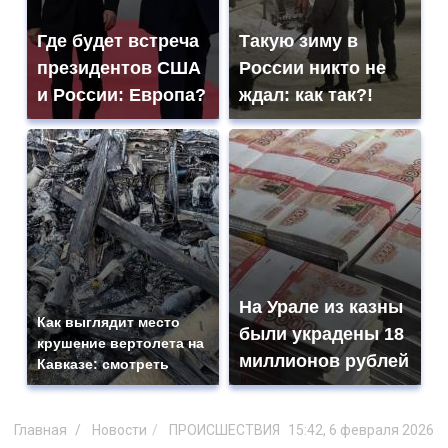
Где будет встреча
Такую зиму в
президентов США
России никто не
и России: Европа?
ждал: как так?!
На Урале из казны
Как выглядит место
были украдены 18
крушение вертолета на
миллионов рублей
Кавказе: смотреть
Главная
Новости
ПРОИСШЕСТВИЯ
15:42, 6 февраля 2026