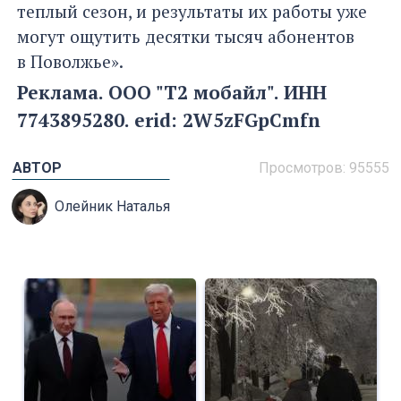
теплый сезон, и результаты их работы уже
могут ощутить десятки тысяч абонентов
в Поволжье».
Реклама.
ООО "Т2 мобайл". ИНН
7743895280.
erid: 2W5zFGpCmfn
АВТОР
Просмотров: 95555
Олейник Наталья