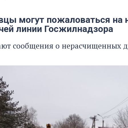
вцы могут пожаловаться на н
ячей линии Госжилнадзора
ют сообщения о нерасчищенных дв