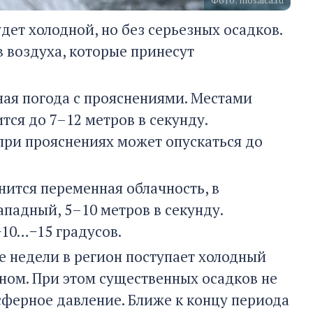
Фото: mosaica.ru
удет холодной, но без серьезных осадков.
 воздуха, которые принесут
ная погода с прояснениями. Местами
ся до 7–12 метров в секунду.
 при прояснениях может опускаться до
нится переменная облачность, в
ападный, 5–10 метров в секунду.
−10…−15 градусов.
ле недели в регион поступает холодный
ом. При этом существенных осадков не
ферное давление. Ближе к концу периода