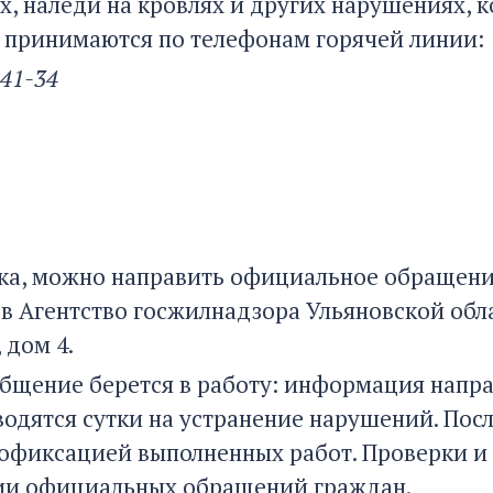
х, наледи на кровлях и других нарушениях, к
принимаются по телефонам горячей линии:
-41-34
ка, можно направить официальное обращени
 в Агентство госжилнадзора Ульяновской обла
 дом 4.
бщение берется в работу: информация напр
одятся сутки на устранение нарушений. Посл
тофиксацией выполненных работ. Проверки и
ии официальных обращений граждан.