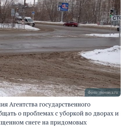
Фото: mosaica.ru
ния Агентства государственного
щать о проблемах с уборкой во дворах и
чищенном снеге на придомовых