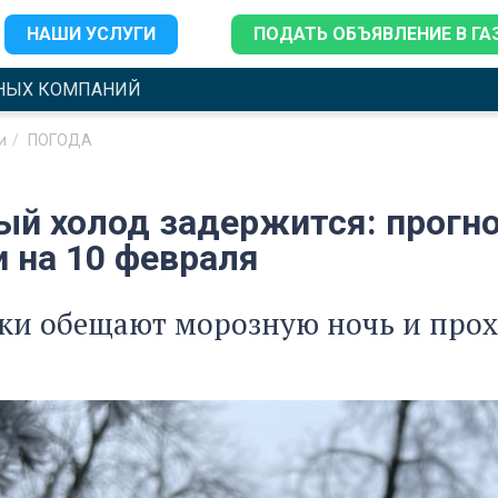
НАШИ УСЛУГИ
ПОДАТЬ ОБЪЯВЛЕНИЕ В ГА
НЫХ КОМПАНИЙ
и
ПОГОДА
ый холод задержится: прогно
и на 10 февраля
ки обещают морозную ночь и прох