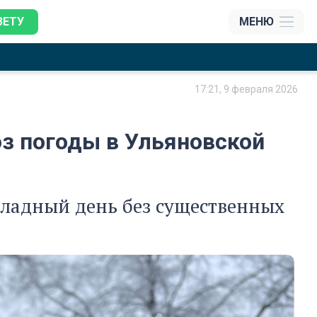
ЗЕТУ
МЕНЮ
17:21, 9 февраля 2026
з погоды в Ульяновской
ладный день без существенных