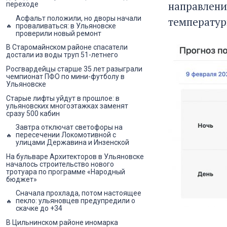
направлени
переходе
Асфальт положили, но дворы начали
температур
проваливаться: в Ульяновске
проверили новый ремонт
В Старомайнском районе спасатели
достали из воды труп 51-летнего
Росгвардейцы старше 35 лет разыграли
чемпионат ПФО по мини-футболу в
Ульяновске
Старые лифты уйдут в прошлое: в
ульяновских многоэтажках заменят
сразу 500 кабин
Завтра отключат светофоры на
пересечении Локомотивной с
улицами Державина и Инзенской
На бульваре Архитекторов в Ульяновске
началось строительство нового
тротуара по программе «Народный
бюджет»
Сначала прохлада, потом настоящее
пекло: ульяновцев предупредили о
скачке до +34
В Цильнинском районе иномарка