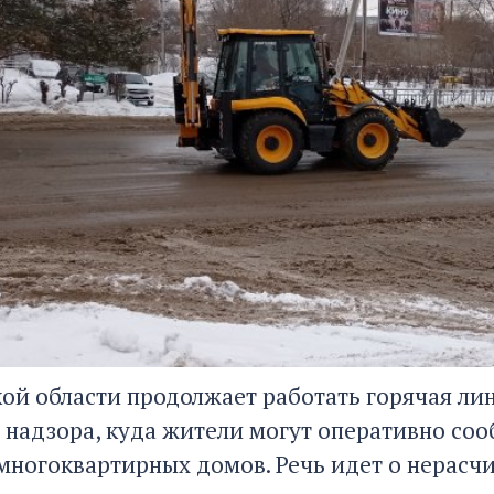
кой области продолжает работать горячая ли
надзора, куда жители могут оперативно сооб
многоквартирных домов. Речь идет о нерас