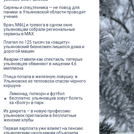
Сирены и спецтехника — не повод для
паники: в Ульяновской области проводят
учения
Врач, МФЦ и тревога в одном окне:
ульяновцам собрали региональные
сервисы в MAX
Платил по 125 тысяч за «защиту»:
ульяновский бизнесмен лишился дома и
дорогой машин
Аварии ставили как спектакль: пятерых
ульяновцев обвиняют в хищении 4,6
миллиона
Птица попала в железную ловушку: в
Ульяновске из тепловоза спасли чёрного
коршуна
Лимонад, попкорн и футбол
бесплатно: ульяновцев зовут болеть
за «Волгу» в парк
Из декрета — в новую профессию:
ульяновок пригласили в бесплатные
женские клубы
Первая зарплата уже влияет на пенсию:
ульяновским школьникам объяснили