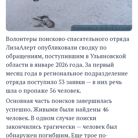
Изображение от wirestock на Freepik
Волонтеры поисково-спасательного отряда
ЛизаАлерт опубликовали сводку по
обращениям, поступившим в Ульяновской
области в январе 2026 года. За первый
месяц года в региональное подразделение
отряда поступило 53 заявки — в них речь
шла о пропаже 56 человек.
Основная часть поисков завершилась
успешно. Живыми были найдены 46
человек. В одном случае поиски
закончились трагически — человек был
обнаружен погибшим. Еще трое по-