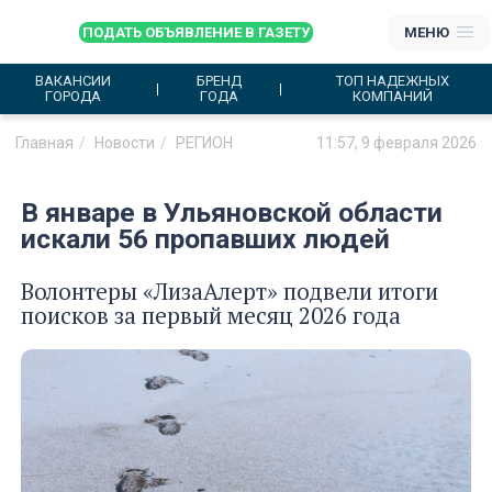
ПОДАТЬ ОБЪЯВЛЕНИЕ В ГАЗЕТУ
МЕНЮ
ВАКАНСИИ
БРЕНД
ТОП НАДЕЖНЫХ
ГОРОДА
ГОДА
КОМПАНИЙ
Главная
Новости
РЕГИОН
11:57, 9 февраля 2026
В январе в Ульяновской области
искали 56 пропавших людей
Волонтеры «ЛизаАлерт» подвели итоги
поисков за первый месяц 2026 года