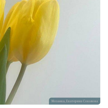
Мозаика, Екатерина Соколова