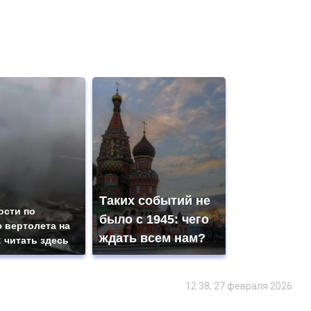
Таких событий не
ости по
было с 1945: чего
 вертолета на
ждать всем нам?
: читать здесь
12:38, 27 февраля 2026