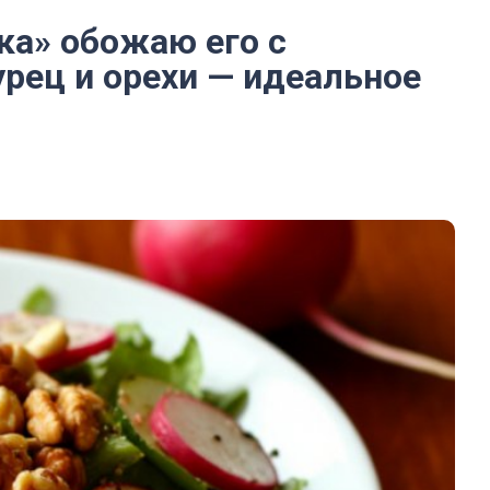
ка» обожаю его с
урец и орехи — идеальное