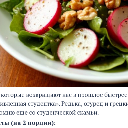
, которые возвращают нас в прошлое быстре
ивленная студентка». Редька, огурец и грецк
помню еще со студенческой скамьи.
ты (на 2 порции):