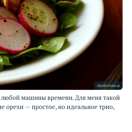
shedevrum.ai
е любой машины времени. Для меня такой
ие орехи — простое, но идеальное трио,