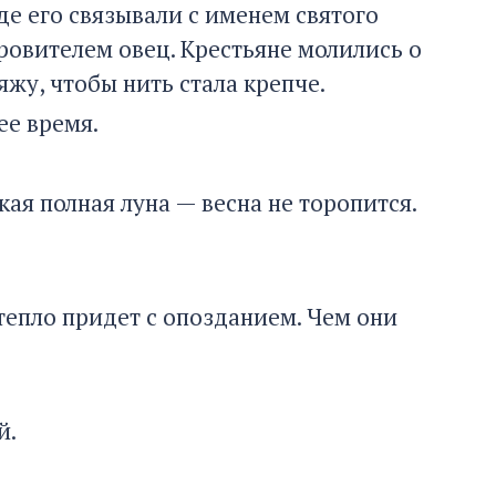
де его связывали с именем святого
ровителем овец. Крестьяне молились о
яжу, чтобы нить стала крепче.
ее время.
кая полная луна — весна не торопится.
тепло придет с опозданием. Чем они
й.