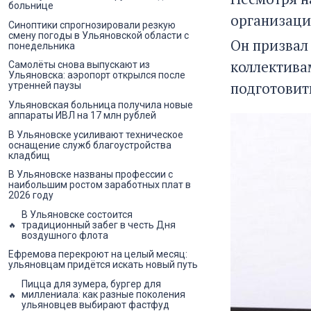
больнице
организаци
Синоптики спрогнозировали резкую
смену погоды в Ульяновской области с
Он призвал
понедельника
коллектива
Самолёты снова выпускают из
Ульяновска: аэропорт открылся после
подготовит
утренней паузы
Ульяновская больница получила новые
аппараты ИВЛ на 17 млн рублей
В Ульяновске усиливают техническое
оснащение служб благоустройства
кладбищ
В Ульяновске названы профессии с
наибольшим ростом заработных плат в
2026 году
В Ульяновске состоится
традиционный забег в честь Дня
воздушного флота
Ефремова перекроют на целый месяц:
ульяновцам придётся искать новый путь
Пицца для зумера, бургер для
миллениала: как разные поколения
ульяновцев выбирают фастфуд