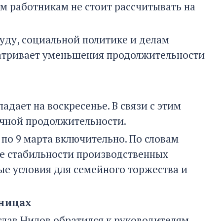
 работникам не стоит рассчитывать на
уду, социальной политике и делам
матривает уменьшения продолжительности
адает на воскресенье. В связи с этим
ычной продолжительности.
 по 9 марта включительно. По словам
ие стабильности производственных
ые условия для семейного торжества и
дницах
слав Нилов обратился к руководителям