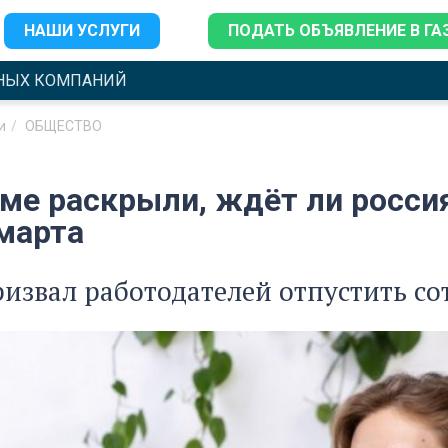
НАШИ УСЛУГИ
ПОДАТЬ ОБЪЯВЛЕНИЕ В ГА
НЫХ КОМПАНИЙ
и
ОБЩЕСТВО
уме раскрыли, ждёт ли росс
 марта
извал работодателей отпустить с