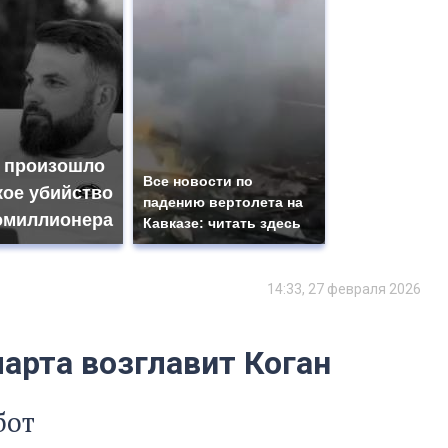
 произошло
Все новости по
кое убийство
падению вертолета на
омиллионера
Кавказе: читать здесь
14:33, 27 февраля 2026
арта возглавит Коган
бот