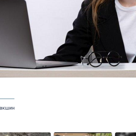
Лакшин