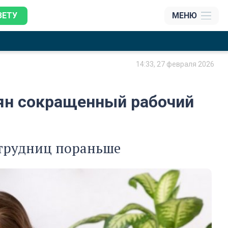
ЗЕТУ
МЕНЮ
14:33, 27 февраля 2026
иян сокращенный рабочий
отрудниц пораньше