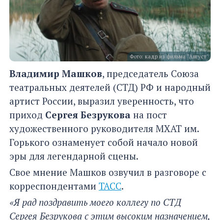
Фото: кадр из фильма "Август"
Владимир Машков
, председатель Союза
театральных деятелей (СТД) РФ и народный
артист России, выразил уверенность, что
приход
Сергея Безрукова
на пост
художественного руководителя МХАТ им.
Горького ознаменует собой начало новой
эры для легендарной сцены.
Свое мнение Машков озвучил в разговоре с
корреспондентами
ТАСС
.
«Я рад поздравить моего коллегу по СТД
Сергея Безрукова с этим высоким назначением,