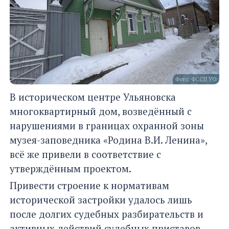
Фото: ФССП УО
В историческом центре Ульяновска
многоквартирный дом, возведённый с
нарушениями в границах охранной зоны
музея-заповедника «Родина В.И. Ленина»,
всё же привели в соответствие с
утверждённым проектом.
Привести строение к нормативам
исторической застройки удалось лишь
после долгих судебных разбирательств и
активных действий судебных приставов.