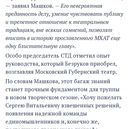
—
заявил Машков.
— Его невероятная
преданность делу, умение чувствовать публику
и трепетное отношение к театральным
традициям, вне всяких сомнений, позволят
вписать в историю прославленного МХАТ еще
одну блистательную главу».
Особо председатель СТД отметил опыт
руководства, который Безруков приобрел,
возглавляя Московский Губернский театр.
По словам Машкова, этот багаж знаний
станет прочным фундаментом для труппы
в новом творческом сезоне. «Хочу пожелать
Сергею Витальевичу взвешенных решений,
появления надежной команды
единомышленников и, конечно же,