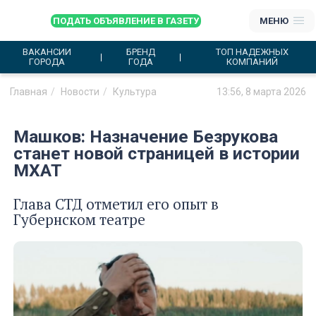
ПОДАТЬ ОБЪЯВЛЕНИЕ В ГАЗЕТУ
МЕНЮ
ВАКАНСИИ
БРЕНД
ТОП НАДЕЖНЫХ
ГОРОДА
ГОДА
КОМПАНИЙ
Главная
Новости
Культура
13:56, 8 марта 2026
Машков: Назначение Безрукова
станет новой страницей в истории
МХАТ
Глава СТД отметил его опыт в
Губернском театре