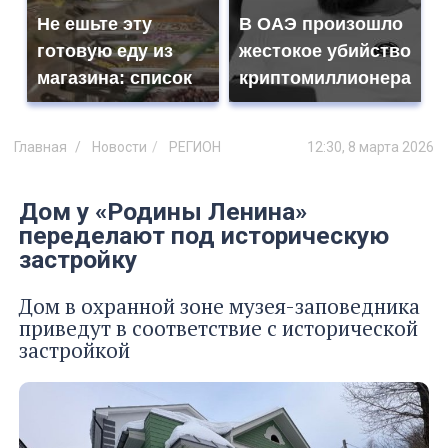
Не ешьте эту
В ОАЭ произошло
готовую еду из
жестокое убийство
магазина: список
криптомиллионера
Главная
Новости
РЕГИОН
12:30, 8 марта 2026
Дом у «Родины Ленина»
переделают под историческую
застройку
Дом в охранной зоне музея-заповедника
приведут в соответствие с исторической
застройкой