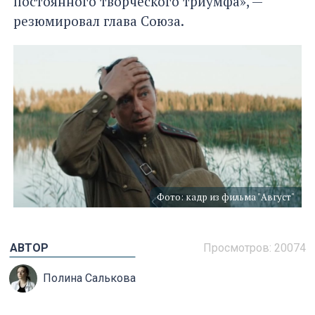
постоянного творческого триумфа», —
резюмировал глава Союза.
Фото: кадр из фильма "Август"
АВТОР
Просмотров: 20074
Полина Салькова