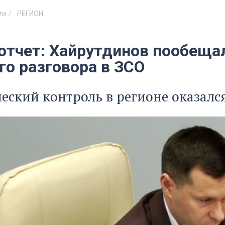
ти
РЕГИОН
отчет: Хайрутдинов пообещал
го разговора в ЗСО
еский контроль в регионе оказал