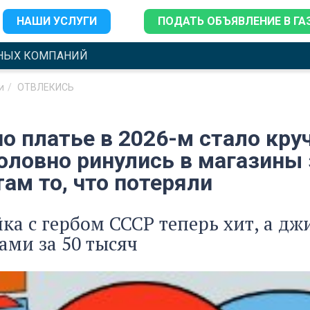
НАШИ УСЛУГИ
ПОДАТЬ ОБЪЯВЛЕНИЕ В ГА
НЫХ КОМПАНИЙ
и
ОТВЛЕКИСЬ
о платье в 2026-м стало кру
головно ринулись в магазины
ам то, что потеряли
а с гербом СССР теперь хит, а дж
ами за 50 тысяч