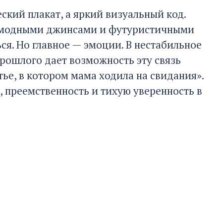
еский плакат, а яркий визуальный код.
рамодными джинсами и футуристичными
ься. Но главное — эмоции. В нестабильное
прошлого дает возможность эту связь
атье, в котором мама ходила на свидания».
ь, преемственность и тихую уверенность в