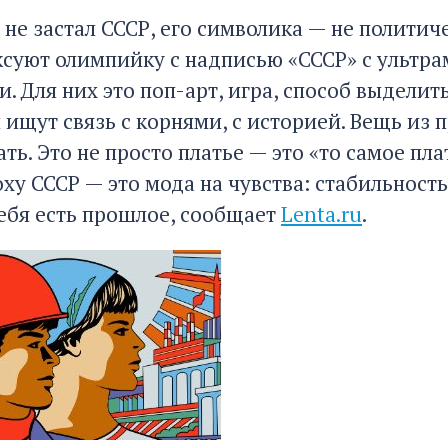
о не застал СССР, его символика — не политич
суют олимпийку с надписью «СССР» с ульт
. Для них это поп-арт, игра, способ выделит
 ищут связь с корнями, с историей. Вещь из 
ть. Это не просто платье — это «то самое пл
ху СССР — это мода на чувства: стабильност
тебя есть прошлое, сообщает
Lenta.ru
.