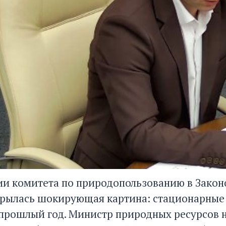
ии комитета по природопользованию в Зако
крылась шокирующая картина: стационарные
 прошлый год. Министр природных ресурсов н