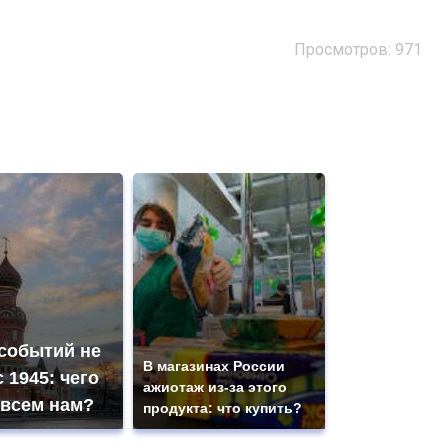
Просмотров: 971
 событий не
В магазинах России
 1945: чего
ажиотаж из-за этого
 всем нам?
продукта: что купить?