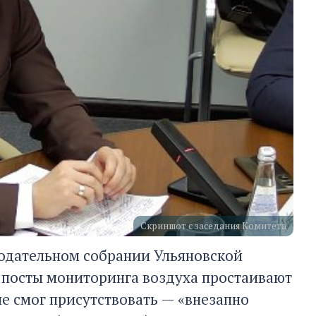
Скриншот с заседания Комитета
нодательном собрании Ульяновской
 посты мониторинга воздуха простаивают
е смог присутствовать — «внезапно