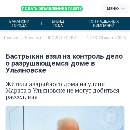
ПОДАТЬ ОБЪЯВЛЕНИЕ В ГАЗЕТУ
МЕНЮ
ВАКАНСИИ
БРЕНД
ТОП НАДЕЖНЫХ
ГОРОДА
ГОДА
КОМПАНИЙ
Главная
Новости
ПРОИСШЕСТВИЯ
17:33, 24 марта 2026
Бастрыкин взял на контроль дело
о разрушающемся доме в
Ульяновске
Жители аварийного дома на улице
Марата в Ульяновске не могут добиться
расселения