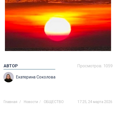
АВТОР
Просмотров:
1059
Екатерина Соколова
Главная
Новости
ОБЩЕСТВО
17:25, 24 марта 2026