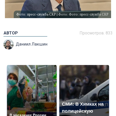
Фото: пресс-служба СКР |
Фото: Фото: пресс-служба СКР
АВТОР
Просмотров: 833
Даниил Лакшин
СМИ: В Химках на
полицейскую
В магазинах России