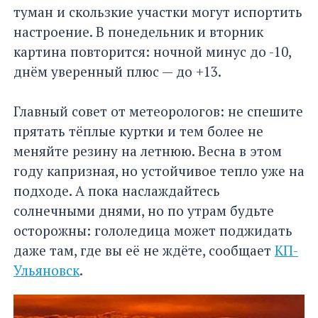
туман и скользкие участки могут испортить
настроение. В понедельник и вторник
картина повторится: ночной минус до -10,
днём уверенный плюс — до +13.
Главный совет от метеорологов: не спешите
прятать тёплые куртки и тем более не
меняйте резину на летнюю. Весна в этом
году капризная, но устойчивое тепло уже на
подходе. А пока наслаждайтесь
солнечными днями, но по утрам будьте
осторожны: гололедица может поджидать
даже там, где вы её не ждёте, сообщает
КП-
Ульяновск
.