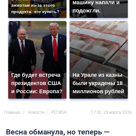
машину напали и
ажиотаж из-за этого
подожгли.
продукта: что купить?
Где будет встреча
На Урале из казны
президентов США
были украдены 18
и России: Европа?
миллионов рублей
Главная
Новости
РЕГИОН
17:30, 24 марта 2026
Весна обманула, но теперь —