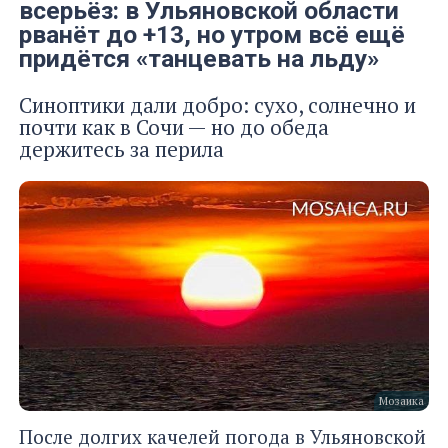
всерьёз: в Ульяновской области
рванёт до +13, но утром всё ещё
придётся «танцевать на льду»
Синоптики дали добро: сухо, солнечно и
почти как в Сочи — но до обеда
держитесь за перила
Мозаика
После долгих качелей погода в Ульяновской