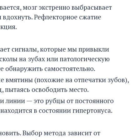
ивается, мозг экстренно выбрасывает
и вдохнуть. Рефлекторное сжатие
кция.
дает сигналы, которые мы привыкли
сколы на зубах или патологическую
те обнаружить самостоятельно.
е вмятины (похожие на отпечатки зубов),
д, пытаясь освободить место.
ли линии — это рубцы от постоянного
 находится в состоянии гипертонуса.
овить. Выбор метода зависит от