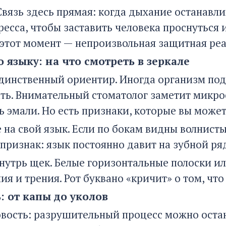
Связь здесь прямая: когда дыхание останавл
ресса, чтобы заставить человека проснуться 
 этот момент — непроизвольная защитная реа
 языку: на что смотреть в зеркале
единственный ориентир. Иногда организм по
ть. Внимательный стоматолог заметит микро
ь эмали. Но есть признаки, которые вы може
 на свой язык. Если по бокам видны волнисты
признак: язык постоянно давит на зубной ря
внутрь щек. Белые горизонтальные полоски и
я и трения. Рот буквано «кричит» о том, что
: от капы до уколов
вость: разрушительный процесс можно остан