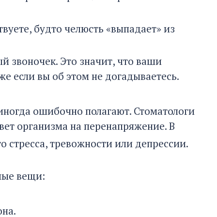
вуете, будто челюсть «выпадает» из
й звоночек. Это значит, что ваши
е если вы об этом не догадываетесь.
 иногда ошибочно полагают. Стоматологи
вет организма на перенапряжение. В
о стресса, тревожности или депрессии.
ные вещи:
на.