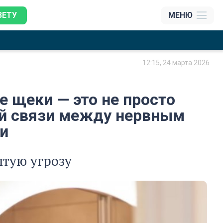
ЗЕТУ
МЕНЮ
12:15, 24 марта 2026
е щеки — это не просто
ей связи между нервным
и
ытую угрозу