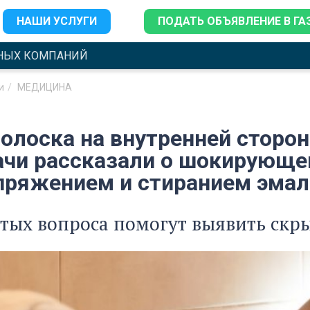
НАШИ УСЛУГИ
ПОДАТЬ ОБЪЯВЛЕНИЕ В ГА
НЫХ КОМПАНИЙ
и
МЕДИЦИНА
олоска на внутренней сторон
рачи рассказали о шокирующ
пряжением и стиранием эмал
тых вопроса помогут выявить скр