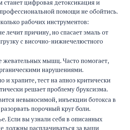
м станет цифровая детоксикация и
 профессиональной помощи не обойтись.
сколько рабочих инструментов:
е лечит причину, но спасает эмаль от
агрузку с височно-нижнечелюстного
 жевательных мышц. Часто помогает,
 органическими нарушениями.
о и храпите, тест на апноэ критически
атически решает проблему бруксизма.
овится невыносимой, инъекции ботокса в
разорвать порочный круг боли.
е. Если вы узнали себя в описанных
 не должны расплачиваться за ваши