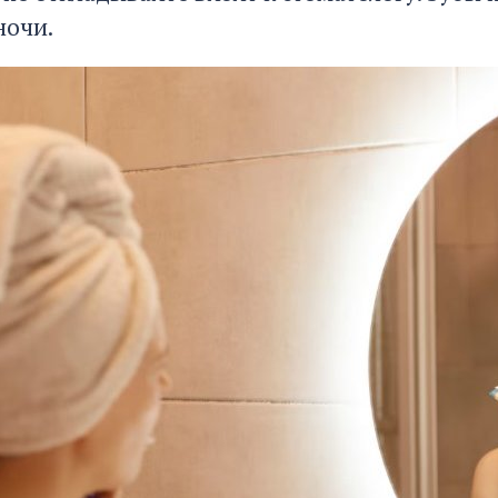
ночи.