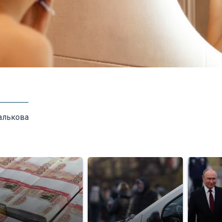
алькова