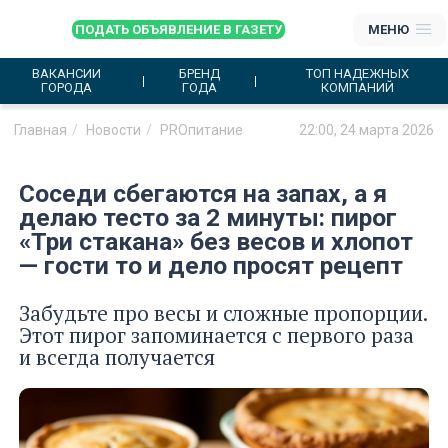
ПОДАТЬ ОБЪЯВЛЕНИЕ В ГАЗЕТУ
МЕНЮ
ВАКАНСИИ
БРЕНД
ТОП НАДЕЖНЫХ
ГОРОДА
ГОДА
КОМПАНИЙ
Главная
Новости
PROпитание
22:00, 24 марта 2026
Соседи сбегаются на запах, а я
делаю тесто за 2 минуты: пирог
«Три стакана» без весов и хлопот
— гости то и дело просят рецепт
Забудьте про весы и сложные пропорции.
Этот пирог запоминается с первого раза
и всегда получается