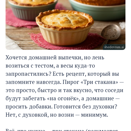
shedevrum.ai
Хочется домашней выпечки, но лень
возиться с тестом, а весы куда-то
запропастились? Есть рецепт, который вы
запомните навсегда. Пирог «Три стакана» —
это просто, быстро и так вкусно, что соседи
будут забегать «на огонёк», а домашние —
просить добавки. Готовится без духовки?
Нет, с духовкой, но возни — минимум.
Всё, что нужно — три стакана (разумеется,