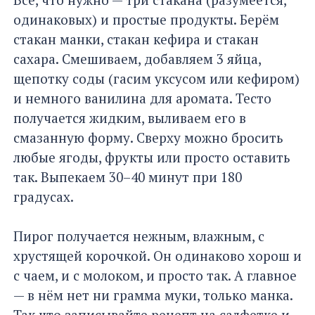
одинаковых) и простые продукты. Берём
стакан манки, стакан кефира и стакан
сахара. Смешиваем, добавляем 3 яйца,
щепотку соды (гасим уксусом или кефиром)
и немного ванилина для аромата. Тесто
получается жидким, выливаем его в
смазанную форму. Сверху можно бросить
любые ягоды, фрукты или просто оставить
так. Выпекаем 30–40 минут при 180
градусах.
Пирог получается нежным, влажным, с
хрустящей корочкой. Он одинаково хорош и
с чаем, и с молоком, и просто так. А главное
— в нём нет ни грамма муки, только манка.
Так что записывайте рецепт на салфетке и