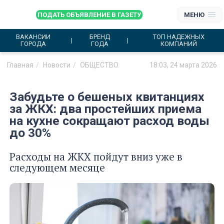
ПОДАТЬ ОБЪЯВЛЕНИЕ В ГАЗЕТУ
МЕНЮ
ВАКАНСИИ
БРЕНД
ТОП НАДЕЖНЫХ
ГОРОДА
ГОДА
КОМПАНИЙ
Главная
Новости
ОБЩЕСТВО
18:03, 24 марта 2026
Забудьте о бешеных квитанциях
за ЖКХ: два простейших приема
на кухне сокращают расход воды
до 30%
Расходы на ЖКХ пойдут вниз уже в
следующем месяце