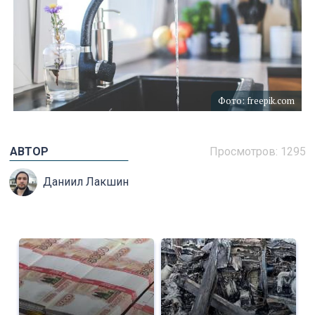
Фото: freepik.com
АВТОР
Просмотров: 1295
Даниил Лакшин