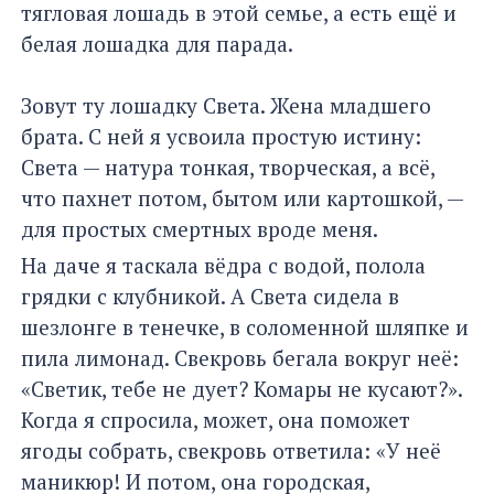
тягловая лошадь в этой семье, а есть ещё и
белая лошадка для парада.
Зовут ту лошадку Света. Жена младшего
брата. С ней я усвоила простую истину:
Света — натура тонкая, творческая, а всё,
что пахнет потом, бытом или картошкой, —
для простых смертных вроде меня.
На даче я таскала вёдра с водой, полола
грядки с клубникой. А Света сидела в
шезлонге в тенечке, в соломенной шляпке и
пила лимонад. Свекровь бегала вокруг неё:
«Светик, тебе не дует? Комары не кусают?».
Когда я спросила, может, она поможет
ягоды собрать, свекровь ответила: «У неё
маникюр! И потом, она городская,