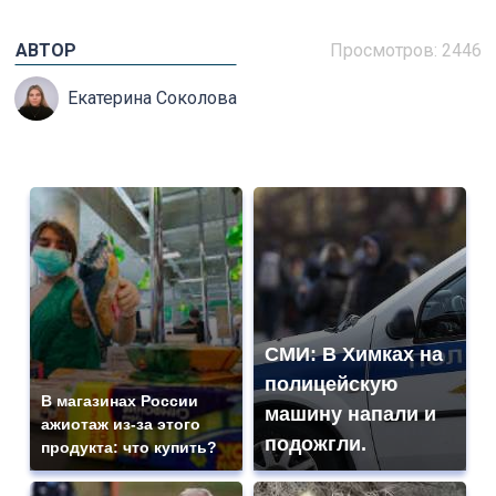
АВТОР
Просмотров: 2446
Екатерина Соколова
СМИ: В Химках на
полицейскую
В магазинах России
машину напали и
ажиотаж из-за этого
подожгли.
продукта: что купить?