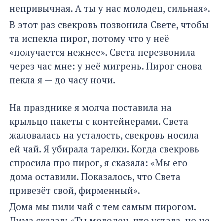
непривычная. А ты у нас молодец, сильная».
В этот раз свекровь позвонила Свете, чтобы
та испекла пирог, потому что у неё
«получается нежнее». Света перезвонила
через час мне: у неё мигрень. Пирог снова
пекла я — до часу ночи.
На празднике я молча поставила на
крыльцо пакеты с контейнерами. Света
жаловалась на усталость, свекровь носила
ей чай. Я убирала тарелки. Когда свекровь
спросила про пирог, я сказала: «Мы его
дома оставили. Показалось, что Света
привезёт свой, фирменный».
Дома мы пили чай с тем самым пирогом.
Дима сказал: «Ты молодец, что устала, но не