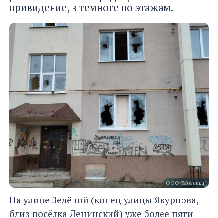
привидение, в темноте по этажам.
ООО "Мозаика"
На улице Зелёной (конец улицы Якурнова,
близ посёлка Ленинский) уже более пяти