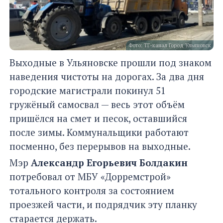
Фото: ТГ-канал Город Ульяновск
Выходные в Ульяновске прошли под знаком
наведения чистоты на дорогах. За два дня
городские магистрали покинул 51
гружёный самосвал — весь этот объём
пришёлся на смет и песок, оставшийся
после зимы. Коммунальщики работают
посменно, без перерывов на выходные.
Мэр
Александр Егорьевич Болдакин
потребовал от МБУ «Дорремстрой»
тотального контроля за состоянием
проезжей части, и подрядчик эту планку
старается держать.