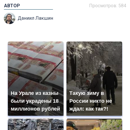
АВТОР
Просмотров: 584
Даниил Лакшин
На Урале из казны
Такую зиму в
были украдены 18
России никто не
миллионов рублей
ждал: как так?!