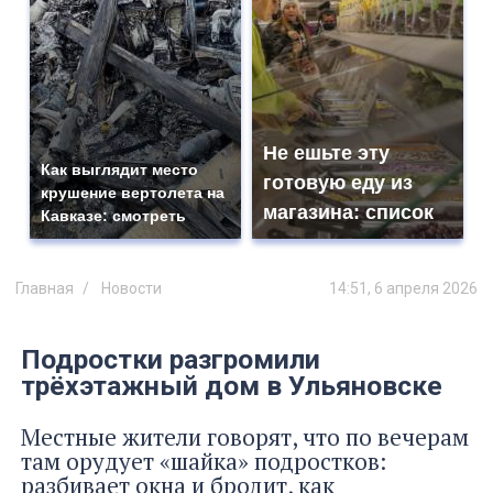
Не ешьте эту
Как выглядит место
готовую еду из
крушение вертолета на
магазина: список
Кавказе: смотреть
Главная
Новости
14:51, 6 апреля 2026
Подростки разгромили
трёхэтажный дом в Ульяновске
Местные жители говорят, что по вечерам
там орудует «шайка» подростков:
разбивает окна и бродит, как