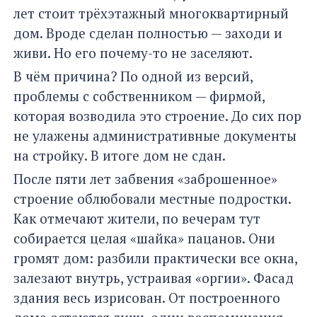
лет стоит трёхэтажный многоквартирный
дом. Вроде сделан полностью — заходи и
живи. Но его почему-то не заселяют.
В чём причина? По одной из версий,
проблемы с собственником — фирмой,
которая возводила это строение. До сих пор
не улажены административные документы
на стройку. В итоге дом не сдан.
После пяти лет забвения «заброшенное»
строение облюбовали местные подростки.
Как отмечают жители, по вечерам тут
собирается целая «шайка» пацанов. Они
громят дом: разбили практически все окна,
залезают внутрь, устраивая «оргии». Фасад
здания весь изрисован. От построенного