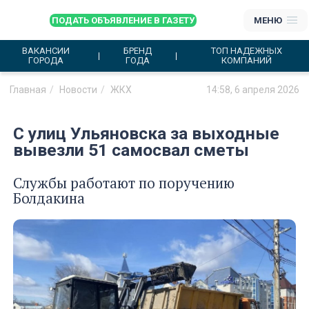
ПОДАТЬ ОБЪЯВЛЕНИЕ В ГАЗЕТУ
МЕНЮ
ВАКАНСИИ
БРЕНД
ТОП НАДЕЖНЫХ
ГОРОДА
ГОДА
КОМПАНИЙ
Главная
Новости
ЖКХ
14:58, 6 апреля 2026
С улиц Ульяновска за выходные
вывезли 51 самосвал сметы
Службы работают по поручению
Болдакина