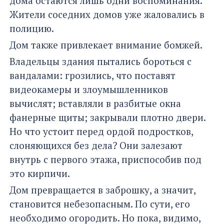
дома остаются лишь одни воспоминания.
Жители соседних домов уже жаловались в
полицию.
Дом также привлекает внимание бомжей.
Владельцы здания пытались бороться с
вандалами: грозились, что поставят
видеокамеры и злоумышленников
вычислят; вставляли в разбитые окна
фанерные щиты; закрывали плотно двери.
Но что устоит перед ордой подростков,
слоняющихся без дела? Они залезают
внутрь с первого этажа, приспособив под
это кирпичи.
Дом превращается в заброшку, а значит,
становится небезопасным. По сути, его
необходимо огородить. Но пока, видимо,