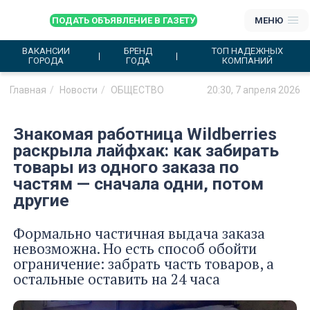
ПОДАТЬ ОБЪЯВЛЕНИЕ В ГАЗЕТУ
МЕНЮ
ВАКАНСИИ
БРЕНД
ТОП НАДЕЖНЫХ
ГОРОДА
ГОДА
КОМПАНИЙ
Главная
Новости
ОБЩЕСТВО
20:30, 7 апреля 2026
Знакомая работница Wildberries
раскрыла лайфхак: как забирать
товары из одного заказа по
частям — сначала одни, потом
другие
Формально частичная выдача заказа
невозможна. Но есть способ обойти
ограничение: забрать часть товаров, а
остальные оставить на 24 часа