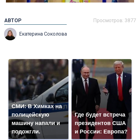
АВТОР
Просмотров: 3877
Екатерина Соколова
СМИ: В Химках на
полицейскую
Где будет встреча
машину напали и
президентов США
подожгли.
и России: Европа?