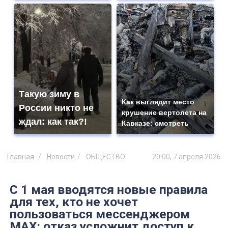
Такую зиму в
Как выглядит место
России никто не
крушение вертолета на
ждал: как так?!
Кавказе: смотреть
Главная
Новости
ОБЩЕСТВО
20:00, 7 апреля 2026
С 1 мая вводятся новые правила
для тех, кто не хочет
пользоваться мессенджером
MAX: отказ усложнит доступ к