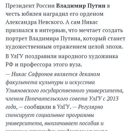
Президент России
Владимир Путин
в
честь юбилея наградил его орденом
Александра Невского. А сам Никас
признался в интервью, что мечтает создать
портрет Владимира Путина, который станет
художественным отражением целой эпохи.
В УлГУ поздравили народного художника
РФ и профессора этого вуза.
—
Никас Сафронов является деканом
факультета культуры и искусства
Ульяновского государственного университета,
членом Попечительского совета УлГУ с 2013
года
, — сообщили в УлГУ. —
Регулярно
спонсирует социальные программы
университета, выплачивает пособия и