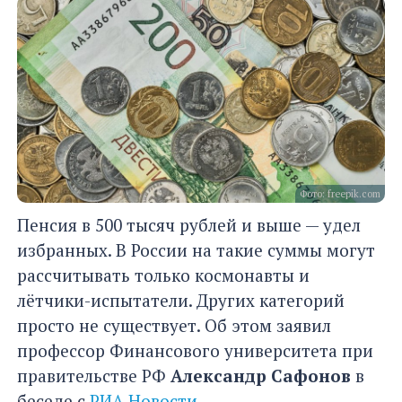
Фото: freepik.com
Пенсия в 500 тысяч рублей и выше — удел
избранных. В России на такие суммы могут
рассчитывать только космонавты и
лётчики-испытатели. Других категорий
просто не существует. Об этом заявил
профессор Финансового университета при
правительстве РФ
Александр Сафонов
в
беседе с
РИА Новости
.