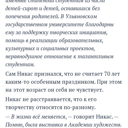
именные стипендии студентам из числа
детей-сирот и детей, оставшихся без
попечения родителей. В Ульяновском
государственном университете благодарны
ему за поддержку творческих инициатив,
помощь в реализации образовательных,
культурных и социальных проектов,
неравнодушное отношение к талантливым
студентам.
Сам Никас признался, что не считает 70 лет
каким-то особенным праздником. При этом
на этот возраст он себя не чувствует.
Никас не расстраивается, что к его
творчеству относятся по-разному.
—
В жизни всё меняется
, — говорит Никас. —
Помню, была выставка в Академии художеств.