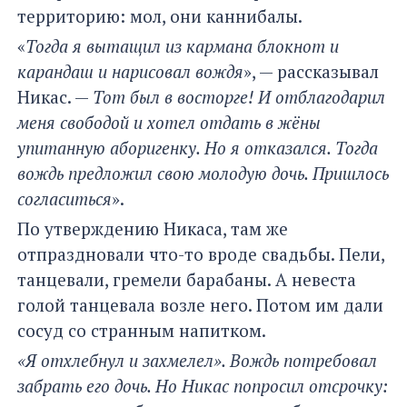
территорию: мол, они каннибалы.
«
Тогда я вытащил из кармана блокнот и
карандаш и нарисовал вождя
», — рассказывал
Никас. —
Тот был в восторге! И отблагодарил
меня свободой и хотел отдать в жёны
упитанную аборигенку. Но я отказался. Тогда
вождь предложил свою молодую дочь. Пришлось
согласиться
».
По утверждению Никаса, там же
отпраздновали что-то вроде свадьбы. Пели,
танцевали, гремели барабаны. А невеста
голой танцевала возле него. Потом им дали
сосуд со странным напитком.
«Я отхлебнул и захмелел». Вождь потребовал
забрать его дочь. Но Никас попросил отсрочку: