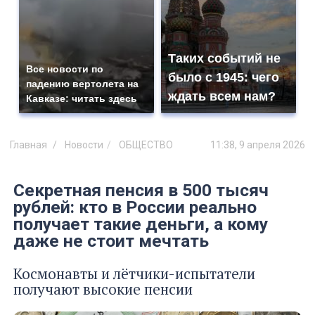
Таких событий не
Все новости по
было с 1945: чего
падению вертолета на
ждать всем нам?
Кавказе: читать здесь
Главная
Новости
ОБЩЕСТВО
11:38, 9 апреля 2026
Секретная пенсия в 500 тысяч
рублей: кто в России реально
получает такие деньги, а кому
даже не стоит мечтать
Космонавты и лётчики-испытатели
получают высокие пенсии