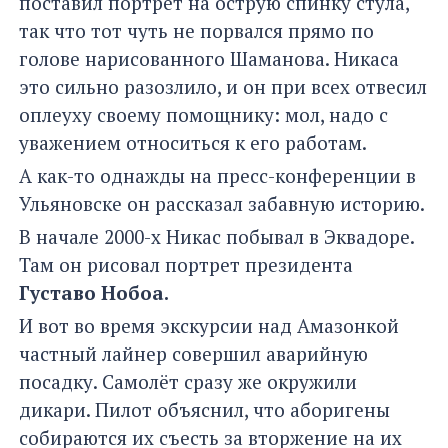
поставил портрет на острую спинку стула,
так что тот чуть не порвался прямо по
голове нарисованного Шаманова. Никаса
это сильно разозлило, и он при всех отвесил
оплеуху своему помощнику: мол, надо с
уважением относиться к его работам.
А как-то однажды на пресс-конференции в
Ульяновске он рассказал забавную историю.
В начале 2000-х Никас побывал в Эквадоре.
Там он рисовал портрет президента
Густаво Нобоа.
И вот во время экскурсии над Амазонкой
частный лайнер совершил аварийную
посадку. Самолёт сразу же окружили
дикари. Пилот объяснил, что аборигены
собираются их съесть за вторжение на их