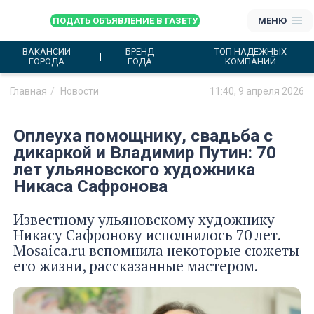
ПОДАТЬ ОБЪЯВЛЕНИЕ В ГАЗЕТУ
МЕНЮ
ВАКАНСИИ
БРЕНД
ТОП НАДЕЖНЫХ
ГОРОДА
ГОДА
КОМПАНИЙ
Главная
Новости
11:40, 9 апреля 2026
Оплеуха помощнику, свадьба с
дикаркой и Владимир Путин: 70
лет ульяновского художника
Никаса Сафронова
Известному ульяновскому художнику
Никасу Сафронову исполнилось 70 лет.
Mosaica.ru вспомнила некоторые сюжеты
его жизни, рассказанные мастером.