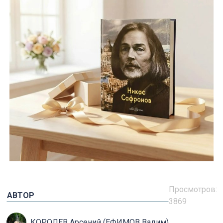
Просмотров:
АВТОР
3869
КОРОЛЕВ Арсений (ЕФИМОВ Вадим)