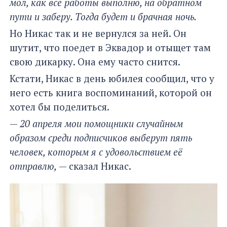
мол, как все работы выполню, на обратном
пути и заберу. Тогда будет и брачная ночь.
Но Никас так и не вернулся за ней. Он
шутит, что поедет в Эквадор и отыщет там
свою дикарку. Она ему часто снится.
Кстати, Никас в день юбилея сообщил, что у
него есть книга воспоминаний, которой он
хотел бы поделиться.
—
20 апреля мои помощники случайным
образом среди подписчиков выберут пять
человек, которым я с удовольствием её
отправлю,
— сказал Никас.