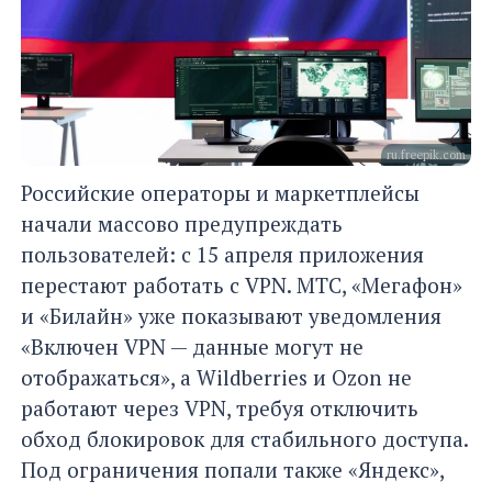
ru.freepik.com
Российские операторы и маркетплейсы
начали массово предупреждать
пользователей: с 15 апреля приложения
перестают работать с VPN. МТС, «Мегафон»
и «Билайн» уже показывают уведомления
«Включен VPN — данные могут не
отображаться», а Wildberries и Ozon не
работают через VPN, требуя отключить
обход блокировок для стабильного доступа.
Под ограничения попали также «Яндекс»,