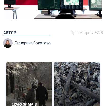
АВТОР
Просмотров: 3728
Екатерина Соколова
Такую зиму в