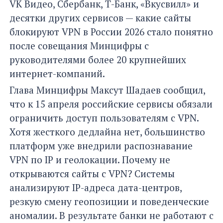
VK Видео, Сбербанк, Т-Банк, «Вкусвилл» и
десятки других сервисов — какие сайты
блокируют VPN в России 2026 стало понятно
после совещания Минцифры с
руководителями более 20 крупнейших
интернет-компаний.
Глава Минцифры Максут Шадаев сообщил,
что к 15 апреля российские сервисы обязали
ограничить доступ пользователям с VPN.
Хотя жесткого дедлайна нет, большинство
платформ уже внедрили распознавание
VPN по IP и геолокации. Почему не
открываются сайты с VPN? Системы
анализируют IP-адреса дата-центров,
резкую смену геопозиции и поведенческие
аномалии. В результате банки не работают с