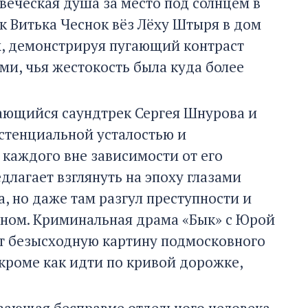
веческая душа за место под солнцем в
к Витька Чеснок вёз Лёху Штыря в дом
х, демонстрируя пугающий контраст
и, чья жестокость была куда более
нающийся саундтрек Сергея Шнурова и
стенциальной усталостью и
 каждого вне зависимости от его
длагает взглянуть на эпоху глазами
, но даже там разгул преступности и
ном. Криминальная драма «Бык» с Юрой
ет безысходную картину подмосковного
 кроме как идти по кривой дорожке,