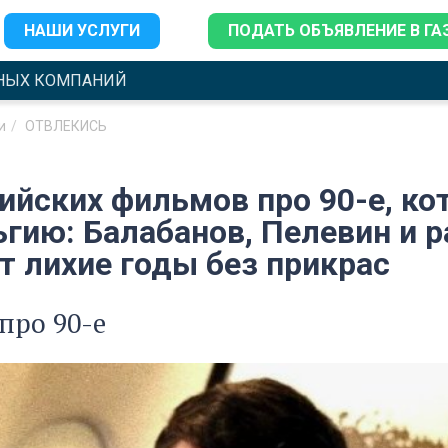
НАШИ УСЛУГИ
ПОДАТЬ ОБЪЯВЛЕНИЕ В ГА
НЫХ КОМПАНИЙ
и
ОТВЛЕКИСЬ
сийских фильмов про 90-е, к
ьгию: Балабанов, Пелевин и 
т лихие годы без прикрас
про 90-е