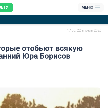
ЗЕТУ
МЕНЮ
17:00, 22 апреля 2026
оторые отобьют всякую
ранний Юра Борисов