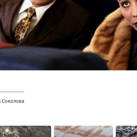
а Соколова