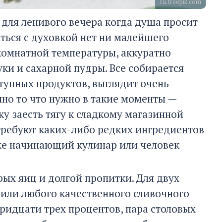
ru.freepik.com
 для ленивого вечера когда душа просит
зиться с духовкой нет ни малейшего
 комнатной температуры, аккуратно
ки и сахарной пудры. Все собирается
ступных продуктов, выглядит очень
енно то что нужно в такие моменты —
у заесть тягу к сладкому магазинной
требуют каких-либо редких ингредиентов
же начинающий кулинар или человек
ых яиц и долгой пропитки. Для двух
 или любого качественного сливочного
тридцати трех процентов, пара столовых