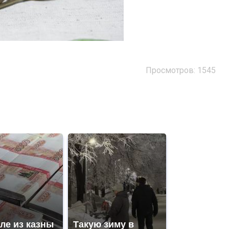
Просмотров: 1545
ле из казны
Такую зиму в