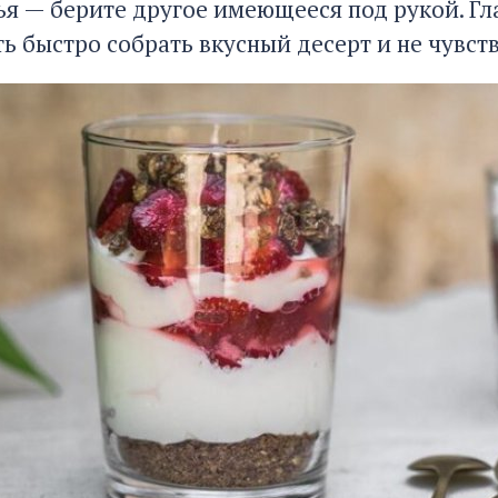
ья — берите другое имеющееся под рукой. Гла
ь быстро собрать вкусный десерт и не чувст