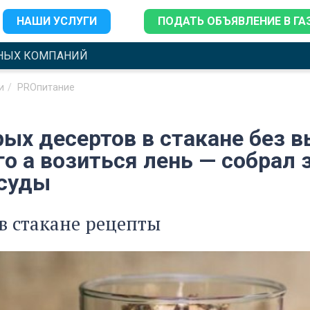
НАШИ УСЛУГИ
ПОДАТЬ ОБЪЯВЛЕНИЕ В ГА
НЫХ КОМПАНИЙ
и
PROпитание
ых десертов в стакане без в
о а возиться лень — собрал 
осуды
в стакане рецепты