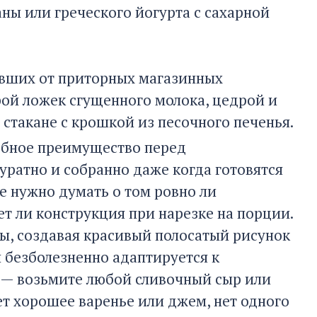
ны или греческого йогурта с сахарной
вших от приторных магазинных
рой ложек сгущенного молока, цедрой и
 стакане с крошкой из песочного печенья.
добное преимущество перед
ратно и собранно даже когда готовятся
не нужно думать о том ровно ли
ет ли конструкция при нарезке на порции.
ы, создавая красивый полосатый рисунок
и безболезненно адаптируется к
 — возьмите любой сливочный сыр или
ет хорошее варенье или джем, нет одного