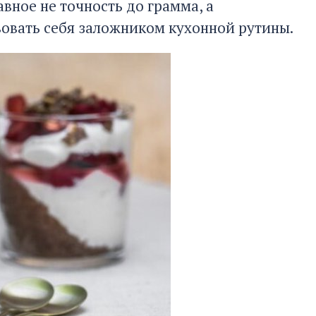
вное не точность до грамма, а
вовать себя заложником кухонной рутины.