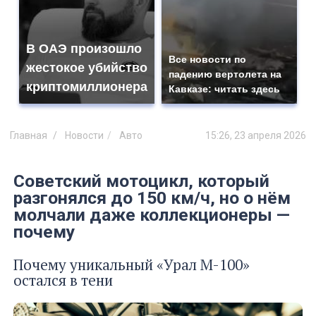
В ОАЭ произошло
Все новости по
жестокое убийство
падению вертолета на
криптомиллионера
Кавказе: читать здесь
Главная
Новости
Авто
15:26, 23 апреля 2026
Советский мотоцикл, который
разгонялся до 150 км/ч, но о нём
молчали даже коллекционеры —
почему
Почему уникальный «Урал М-100»
остался в тени