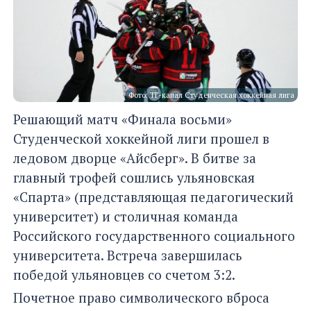
Фото: ТГ-канал Студенческая хоккейная лига
Решающий матч «Финала восьми»
Студенческой хоккейной лиги прошел в
ледовом дворце «Айсберг». В битве за
главный трофей сошлись ульяновская
«Спарта» (представляющая педагогический
университет) и столичная команда
Российского государственного социального
университета. Встреча завершилась
победой ульяновцев со счетом 3:2.
Почетное право символического вброса