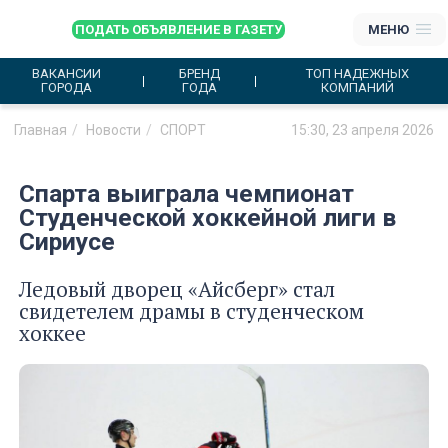
ПОДАТЬ ОБЪЯВЛЕНИЕ В ГАЗЕТУ
МЕНЮ
ВАКАНСИИ
БРЕНД
ТОП НАДЕЖНЫХ
ГОРОДА
ГОДА
КОМПАНИЙ
Главная
Новости
СПОРТ
15:30, 23 апреля 2026
Спарта выиграла чемпионат
Студенческой хоккейной лиги в
Сириусе
Ледовый дворец «Айсберг» стал
свидетелем драмы в студенческом
хоккее