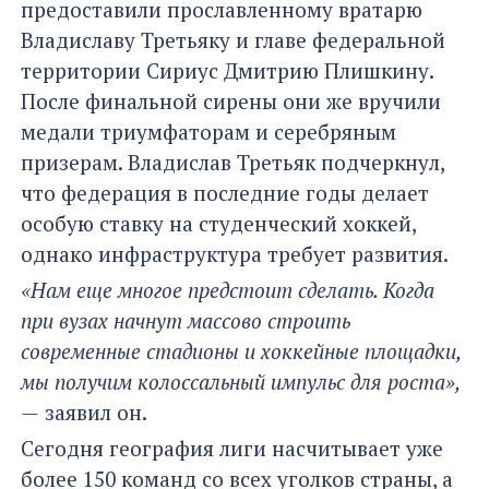
предоставили прославленному вратарю
Владиславу Третьяку и главе федеральной
территории Сириус Дмитрию Плишкину.
После финальной сирены они же вручили
медали триумфаторам и серебряным
призерам. Владислав Третьяк подчеркнул,
что федерация в последние годы делает
особую ставку на студенческий хоккей,
однако инфраструктура требует развития.
«Нам еще многое предстоит сделать. Когда
при вузах начнут массово строить
современные стадионы и хоккейные площадки,
мы получим колоссальный импульс для роста»,
—
заявил он.
Сегодня география лиги насчитывает уже
более 150 команд со всех уголков страны, а