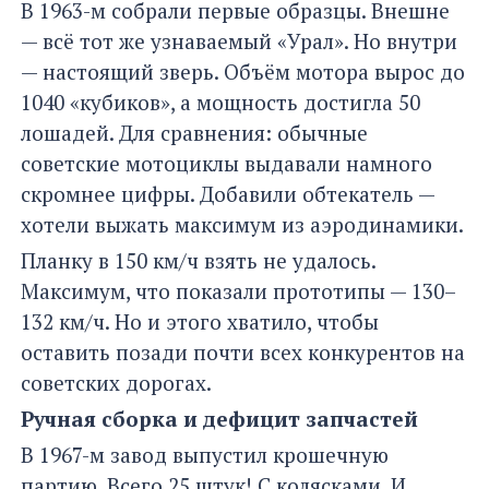
В 1963-м собрали первые образцы. Внешне
— всё тот же узнаваемый «Урал». Но внутри
— настоящий зверь. Объём мотора вырос до
1040 «кубиков», а мощность достигла 50
лошадей. Для сравнения: обычные
советские мотоциклы выдавали намного
скромнее цифры. Добавили обтекатель —
хотели выжать максимум из аэродинамики.
Планку в 150 км/ч взять не удалось.
Максимум, что показали прототипы — 130–
132 км/ч. Но и этого хватило, чтобы
оставить позади почти всех конкурентов на
советских дорогах.
Ручная сборка и дефицит запчастей
В 1967-м завод выпустил крошечную
партию. Всего 25 штук! С колясками. И