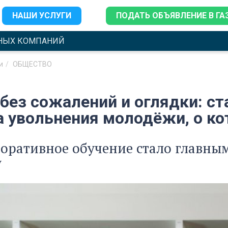
НАШИ УСЛУГИ
ПОДАТЬ ОБЪЯВЛЕНИЕ В ГА
НЫХ КОМПАНИЙ
и
ОБЩЕСТВО
без сожалений и оглядки: ст
а увольнения молодёжи, о ко
оративное обучение стало главны
у