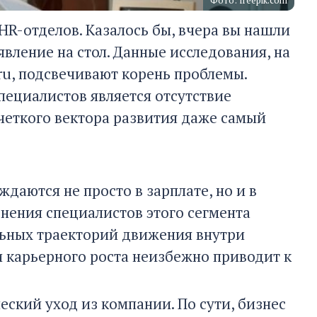
Фото: freepik.com
HR-отделов. Казалось бы, вчера вы нашли
явление на стол. Данные исследования, на
.ru, подсвечивают корень проблемы.
пециалистов является отсутствие
 четкого вектора развития даже самый
даются не просто в зарплате, но и в
нения специалистов этого сегмента
альных траекторий движения внутри
 карьерного роста неизбежно приводит к
еский уход из компании. По сути, бизнес