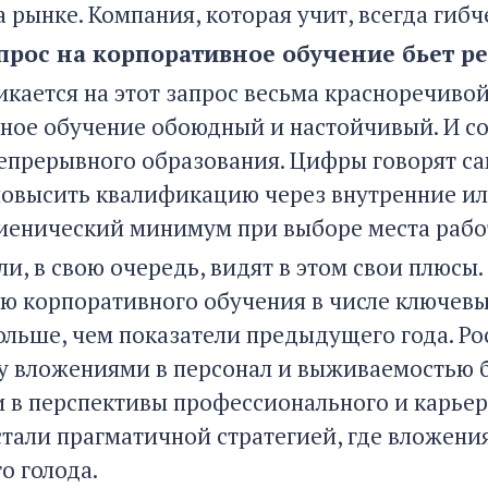
 рынке. Компания, которая учит, всегда гибч
прос на корпоративное обучение бьет р
кается на этот запрос весьма красноречивой
ное обучение обоюдный и настойчивый. И со
непрерывного образования. Цифры говорят са
повысить квалификацию через внутренние или
гиенический минимум при выборе места рабо
и, в свою очередь, видят в этом свои плюсы
ю корпоративного обучения в числе ключевых
больше, чем показатели предыдущего года. Р
у вложениями в персонал и выживаемостью б
 в перспективы профессионального и карьер
стали прагматичной стратегией, где вложени
о голода.