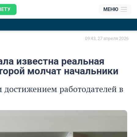
ЗЕТУ
МЕНЮ
09:43, 27 апреля 2026
ала известна реальная
торой молчат начальники
м достижением работодателей в