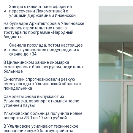
Завтра отключат светофоры на
пересечении Локомотивной с
улицами Державина и Инзенской
На бульваре Архитекторов в Ульяновске
началось строительство нового
тротуара по программе «Народный
бюджет»
Сначала прохлада, потом настоящее
пекло: ульяновцев предупредили о
скачке до +34
В Цильнинском районе иномарка
столкнулась с большегрузом, водитель в
больнице
Синоптики спрогнозировали резкую
смену погоды в Ульяновской области с
понедельника
Самолёты снова выпускают из
Ульяновска: аэропорт открылся после
утренней паузы
Ульяновская больница получила новые
аппараты ИВЛ на 17 млн рублей
В Ульяновске усиливают техническое
оснащение служб благоустройства