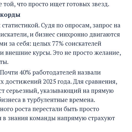
е той, что просто ищет готовых звезд.
екорды
 статистикой. Судя по опросам, запрос на
искатели, и бизнес синхронно двигаются
ми за себя: целых 77% соискателей
 внешние курсы. Это не просто желание,
ты.
. Почти 40% работодателей назвали
 достижений 2025 года. Для сравнения,
ост серьезный, указывающий на прямую
изнеса в турбулентные времена.
ного роста перестали быть просто
я в знания команды напрямую страхуют