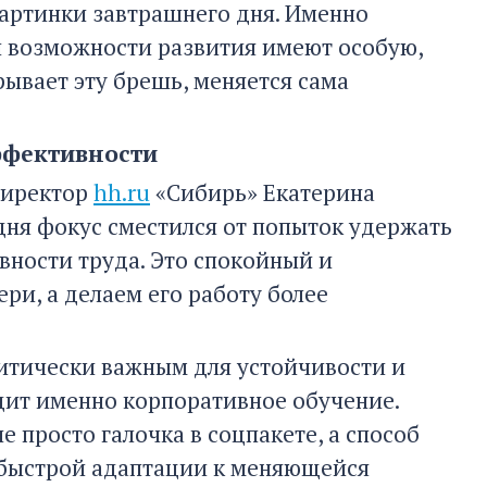
 картинки завтрашнего дня. Именно
 возможности развития имеют особую,
рывает эту брешь, меняется сама
ффективности
Директор
hh.ru
«Сибирь» Екатерина
одня фокус сместился от попыток удержать
ности труда. Это спокойный и
ри, а делаем его работу более
итически важным для устойчивости и
одит именно корпоративное обучение.
 просто галочка в соцпакете, а способ
 быстрой адаптации к меняющейся