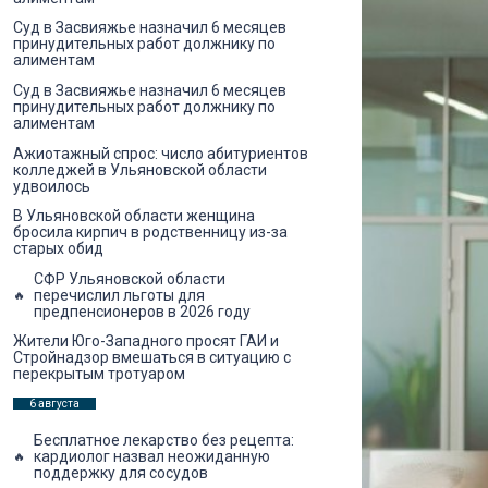
Суд в Засвияжье назначил 6 месяцев
принудительных работ должнику по
алиментам
Суд в Засвияжье назначил 6 месяцев
принудительных работ должнику по
алиментам
Ажиотажный спрос: число абитуриентов
колледжей в Ульяновской области
удвоилось
В Ульяновской области женщина
бросила кирпич в родственницу из-за
старых обид
СФР Ульяновской области
перечислил льготы для
предпенсионеров в 2026 году
Жители Юго-Западного просят ГАИ и
Стройнадзор вмешаться в ситуацию с
перекрытым тротуаром
6 августа
Бесплатное лекарство без рецепта:
кардиолог назвал неожиданную
поддержку для сосудов