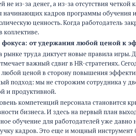
й не из-за денег, а из-за отсутствия четкой
я начинающих кадров программы обучения и
олическую ценность. Когда работодатель зак
в коллективе.
фокуса: от удержания любой ценой к э
а рынке труда диктует новые правила игры. 
отмечает важный сдвиг в HR-стратегиях. Сег
 любой ценой в сторону повышения эффектив
ый подход: мы не сторожим сотрудника у две
й и продуктивной.
овень компетенций персонала становится кр
вности бизнеса. И здесь на первый план вых
ное обучение для работодателей уже давно не
кучку кадров. Это еще и мощный инструмент