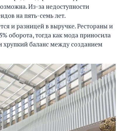
возможна. Из-за недоступности
дов на пять-семь лет.
ся и разницей в выручке. Рестораны и
% оборота, тогда как мода приносила
ти хрупкий баланс между созданием