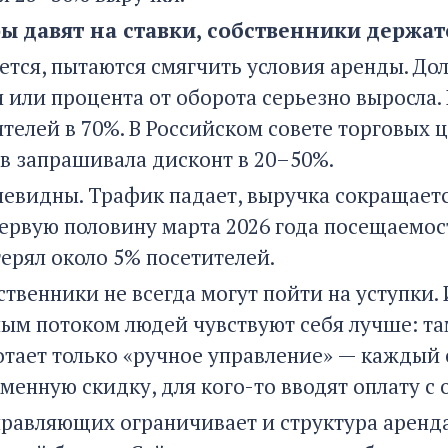
ы давят на ставки, собственники держат
тается, пытаются смягчить условия аренды. Д
 или процента от оборота серьезно выросла. 
телей в 70%. В Российском совете торговых 
в запрашивала дисконт в 20–50%.
евидны. Трафик падает, выручка сокращается
первую половину марта 2026 года посещаемос
терял около 5% посетителей.
ственники не всегда могут пойти на уступки
ным потоком людей чувствуют себя лучше: та
отает только «ручное управление» — каждый
менную скидку, для кого-то вводят оплату с 
правляющих ограничивает и структура аренд