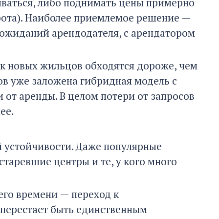
ываться, либо поднимать цены примерно
орота). Наиболее приемлемое решение —
т ожиданий арендодателя, с арендатором
к новых жильцов обходятся дороже, чем
ов уже заложена гибридная модель с
 от аренды. В целом потери от запросов
ее.
й устойчивости. Даже популярные
таревшие центры и те, у кого много
его времени — переход к
 перестает быть единственным