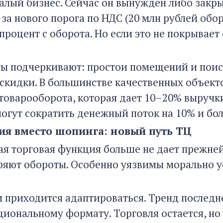
алый бизнес. Сейчас он вынужден либо закр
з-за нового порога по НДС (20 млн рублей об
 процент с оборота. Но если это не покрывае
ы подчеркивают: простои помещений и поис
скидки. В большинстве качественных объект
 товарооборота, которая дает 10–20% выручки
могут сократить денежный поток на 10% и бол
ия вместо шопинга: новый путь ТЦ
ая торговая функция больше не дает прежне
ряют обороты. Особенно уязвимы морально ус
 приходится адаптироваться. Тренд последн
иональному формату. Торговля остается, но