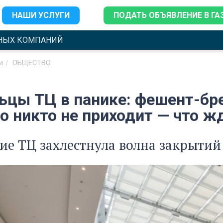
НАШИ УСЛУГИ
ПОДАТЬ ОБЪЯВЛЕНИЕ В ГА
НЫХ КОМПАНИЙ
и
ОБЩЕСТВО
ьцы ТЦ в панике: фешент-бре
о никто не приходит — что ж
ие ТЦ захлестнула волна закрытий