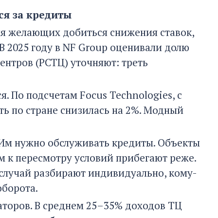
ся за кредиты
оля желающих добиться снижения ставок,
В 2025 году в NF Group оценивали долю
центров (РСТЦ) уточняют: треть
. По подсчетам Focus Technologies, с
ть по стране снизилась на 2%. Модный
. Им нужно обслуживать кредиты. Объекты
м к пересмотру условий прибегают реже.
 случай разбирают индивидуально, кому-
оборота.
аторов. В среднем 25–35% доходов ТЦ