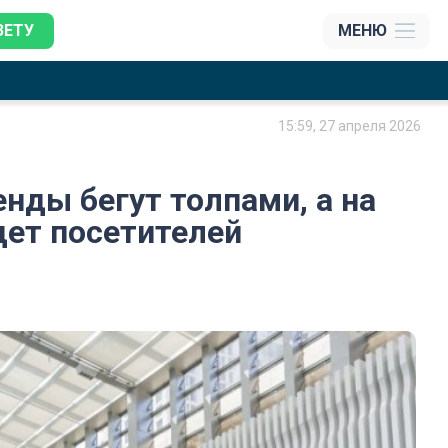
ЗЕТУ
МЕНЮ
15:59, 27 апреля 2026
нды бегут толпами, а на
дет посетителей