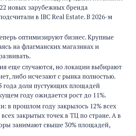
и 22 новых зарубежных бренда
одсчитали в IBC Real Estate. В 2026-м
 теперь оптимизируют бизнес. Крупные
аясь на флагманских магазинах и
развивать.
тия еще случаются, но локации выбирают
нет, либо исчезают с рынка полностью.
25 года доля пустующих площадей
екущем году ожидается рост до 11%.
и: в прошлом году закрылось 12% всех
всех закрытых точек в ТЦ по стране. А в
торы занимают свыше 30% площадей,