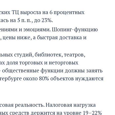
ских ТЦ выросла на 6 процентных
ь на 5 п. п., до 23%.
атлениями и эмоциями. Шопинг-функцию
 цены ниже, а быстрая доставка и
ьных студий, библиотек, театров,
ах доля торговых и неторговых
 — общественные функции должны занять
етербурге около 80% объектов нуждаются
овая реальность. Налоговая нагрузка
мных средств держится на уровне 19–22%