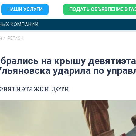
НАШИ УСЛУГИ
ПОДАТЬ ОБЪЯВЛЕНИЕ В ГА
НЫХ КОМПАНИЙ
и
РЕГИОН
абрались на крышу девятиэта
Ульяновска ударила по упра
евятиэтажки дети