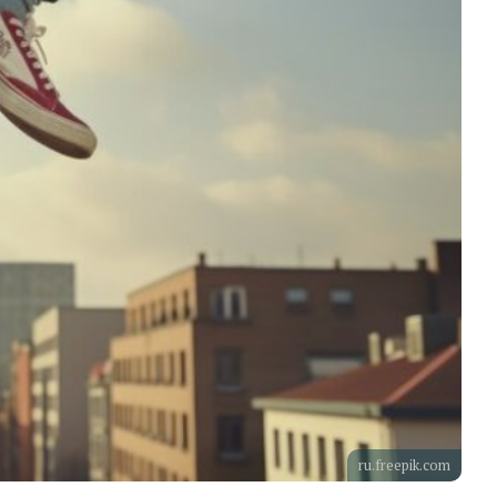
ru.freepik.com