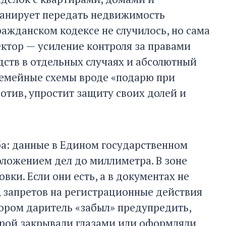
планирует передать недвижимость
ражданском кодексе не случилось, но сама
ктор — усиление контроля за правами
ств в отдельных случаях и абсолютный
семейные схемы вроде «подарю при
отив, упростит защиту своих долей и
ба: данные в Едином государственном
ложением дел до миллиметра. В зоне
ки. Если они есть, а в документах не
в, запретов на регистрационные действия
отором даритель «забыл» предупредить,
орой закрывали глазами или оформляли