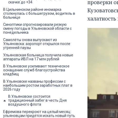
проверки о
скачке до +34
Кузоватовс
В Цильнинском районе иномарка
столкнулась с большегрузом, водитель в
халатность
больнице
Синоптики спрогнозировали резкую
смену погоды в Ульяновской области с
понедельника
Самолёты снова выпускают из
Ульяновска: аэропорт открылся после
утренней паузы
Ульяновская больница получила новые
аппараты ИВЛ на 17 млн рублей
В Ульяновске усиливают техническое
оснащение служб благоустройства
кладбищ
В Ульяновске названы профессии с
наибольшим ростом заработных плат в
2026 году
В Ульяновске состоится
традиционный забег в честь Дня
воздушного флота
Ефремова перекроют на целый месяц:
ульяновцам придётся искать новый путь