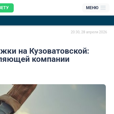
ЗЕТУ
МЕНЮ
20:30, 28 апреля 2026
жки на Кузоватовской:
вляющей компании