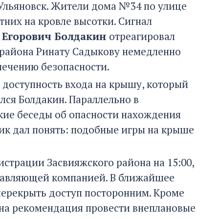
 Ульяновск. Жители дома №34 по улице
тних на кровле высотки. Сигнал
 Егорович Болдакин
отреагировал
 района Ринату Садыкову немедленно
спечению безопасности.
доступность входа на крышу, который
лся Болдакин. Параллельно в
кие беседы об опасности нахождения
ик дал понять: подобные игры на крыше
страции Засвияжского района на 15:00,
правляющей компанией. В ближайшее
перекрыть доступ посторонним. Кроме
ана рекомендация провести внеплановые