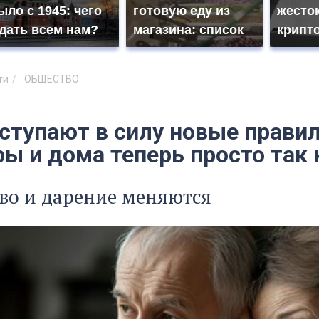
ыло с 1945: чего
готовую еду из
жесто
дать всем нам?
магазина: список
крипт
ти
ОБЩЕСТВО
ступают в силу новые правил
ы и дома теперь просто так 
во и дарение меняются