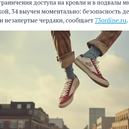
граничения доступа на кровли и в подвалы м
кой, 34 выучен моментально: безопасность де
 и незапертые чердаки, сообщает
73online.ru
.