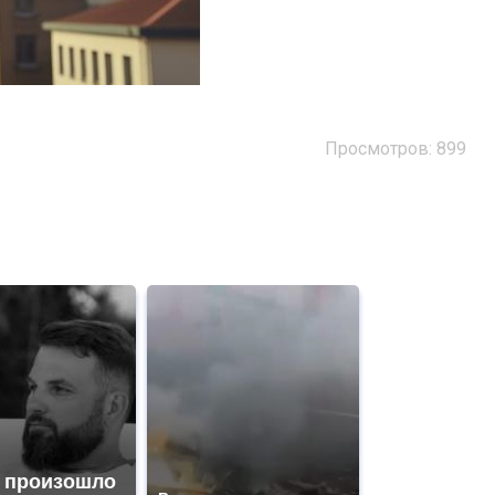
Просмотров: 899
 произошло