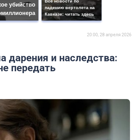
Все новости по
кое убийство
падению вертолета на
омиллионера
Кавказе: читать здесь
20:00, 28 апреля 2026
а дарения и наследства:
не передать