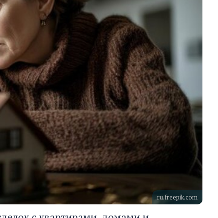
ru.freepik.com
сделок с квартирами, домами и