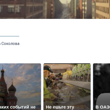
а Соколова
аких событий не
Не ешьте эту
В ОАЭ