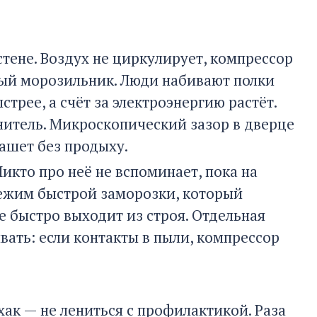
стене. Воздух не циркулирует, компрессор
нный морозильник. Люди набивают полки
стрее, а счёт за электроэнергию растёт.
итель. Микроскопический зазор в дверце
пашет без продыху.
икто про неё не вспоминает, пока на
 режим быстрой заморозки, который
е быстро выходит из строя. Отдельная
вать: если контакты в пыли, компрессор
ак — не лениться с профилактикой. Раза