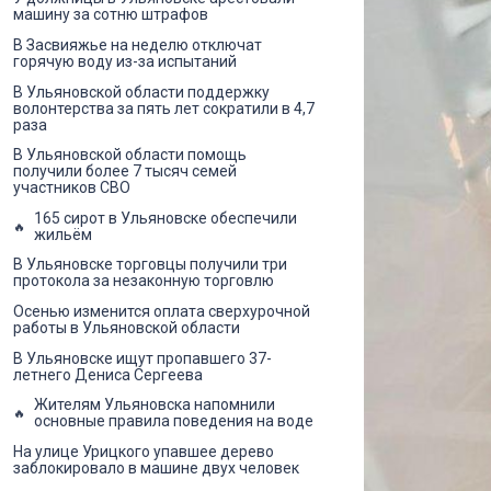
машину за сотню штрафов
В Засвияжье на неделю отключат
горячую воду из-за испытаний
В Ульяновской области поддержку
волонтерства за пять лет сократили в 4,7
раза
В Ульяновской области помощь
получили более 7 тысяч семей
участников СВО
165 сирот в Ульяновске обеспечили
жильём
В Ульяновске торговцы получили три
протокола за незаконную торговлю
Осенью изменится оплата сверхурочной
работы в Ульяновской области
В Ульяновске ищут пропавшего 37-
летнего Дениса Сергеева
Жителям Ульяновска напомнили
основные правила поведения на воде
На улице Урицкого упавшее дерево
заблокировало в машине двух человек