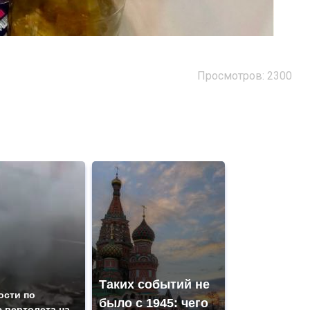
Просмотров: 2300
Таких событий не
ости по
было с 1945: чего
 вертолета на