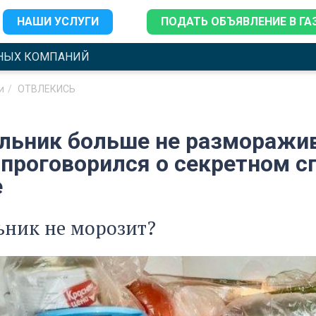
НАШИ УСЛУГИ
ПОДАТЬ ОБЪЯВЛЕНИЕ В ГА
НЫХ КОМПАНИЙ
и
ОТВЛЕКИСЬ
льник больше не разморажи
 проговорился о секретном с
е
ьник не морозит?