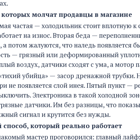
ах.
 которых молчат продавцы в магазине
мая частая — холодильник стоит вплотную к 
работает на износ. Вторая беда — переполне
, а потом жалуются, что наледь появляется бы
ость — грязный или деформированный уплотн
плый воздух, датчики сходят с ума, а мотор 
«тихий убийца» — засор дренажной трубки. Н
три не появляется слой инея. Пятый пункт —
ыключить. Электроника в такой холодной зон
рязные датчики. Им без разницы, что показы
ожный сигнал и крутится без нужды.
 способ, который реально работает
акомый мастер проговорился: главный лайфх