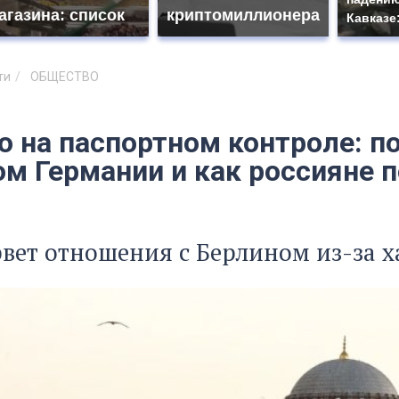
агазина: список
криптомиллионера
Кавказе
ти
ОБЩЕСТВО
о на паспортном контроле: п
м Германии и как россияне п
вет отношения с Берлином из-за х