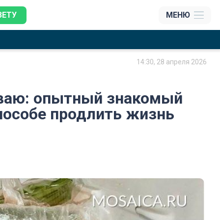
ЗЕТУ
МЕНЮ
14:30, 28 апреля 2026
ваю: опытный знакомый
пособе продлить жизнь