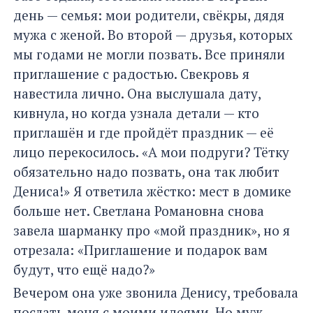
день — семья: мои родители, свёкры, дядя
мужа с женой. Во второй — друзья, которых
мы годами не могли позвать. Все приняли
приглашение с радостью. Свекровь я
навестила лично. Она выслушала дату,
кивнула, но когда узнала детали — кто
приглашён и где пройдёт праздник — её
лицо перекосилось. «А мои подруги? Тётку
обязательно надо позвать, она так любит
Дениса!» Я ответила жёстко: мест в домике
больше нет. Светлана Романовна снова
завела шарманку про «мой праздник», но я
отрезала: «Приглашение и подарок вам
будут, что ещё надо?»
Вечером она уже звонила Денису, требовала
послать меня с моими идеями. Но муж