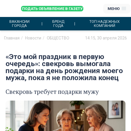
ПОДАТЬ ОБЪЯВЛЕНИЕ В ГАЗЕТУ
МЕНЮ
ВАКАНСИИ
БРЕНД
ТОП НАДЕЖНЫХ
ГОРОДА
ГОДА
КОМПАНИЙ
Главная
Новости
ОБЩЕСТВО
14:15, 30 апреля 2026
«Это мой праздник в первую
очередь»: свекровь вымогала
подарки на день рождения моего
мужа, пока я не положила конец
Свекровь требует подарки мужу