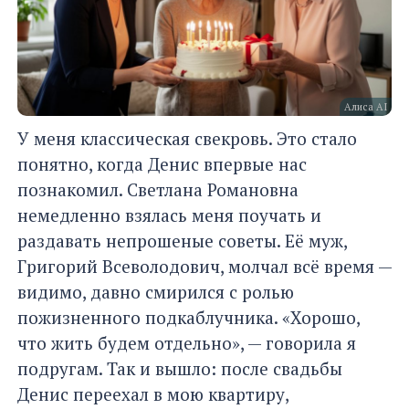
Алиса AI
У меня классическая свекровь. Это стало
понятно, когда Денис впервые нас
познакомил. Светлана Романовна
немедленно взялась меня поучать и
раздавать непрошеные советы. Её муж,
Григорий Всеволодович, молчал всё время —
видимо, давно смирился с ролью
пожизненного подкаблучника. «Хорошо,
что жить будем отдельно», — говорила я
подругам. Так и вышло: после свадьбы
Денис переехал в мою квартиру,