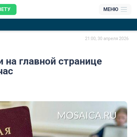
ЗЕТУ
МЕНЮ
21:00, 30 апреля 2026
и на главной странице
час