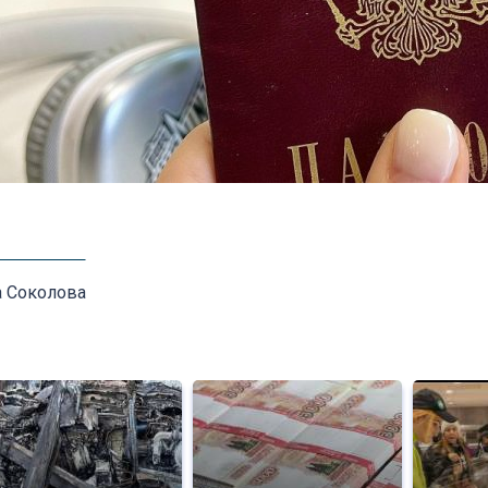
а Соколова