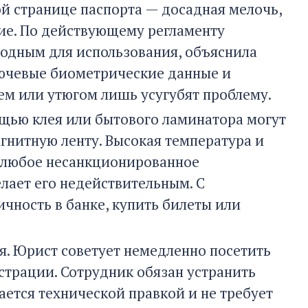
ой странице паспорта — досадная мелочь,
ие. По действующему регламенту
одным для использования, объяснила
лючевые биометрические данные и
ем или утюгом лишь усугубят проблему.
щью клея или бытового ламинатора могут
гнитную ленту. Высокая температура и
о, любое несанкционированное
лает его недействительным. С
чность в банке, купить билеты или
я. Юрист советует немедленно посетить
страции. Сотрудник обязан устранить
ается технической правкой и не требует