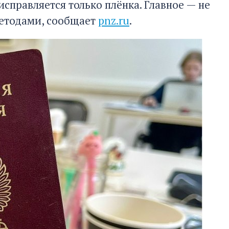
справляется только плёнка. Главное — не
методами, сообщает
pnz.ru
.