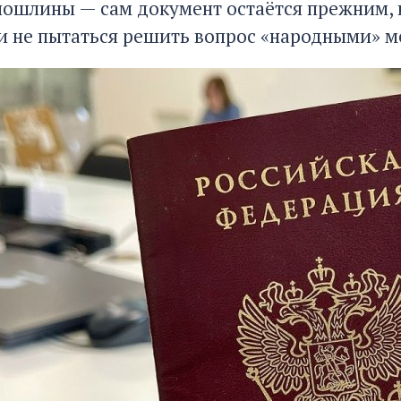
пошлины — сам документ остаётся прежним, и
 и не пытаться решить вопрос «народными» 