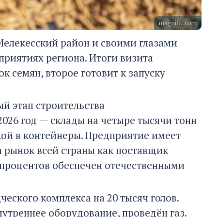
magnific.com
Мелекесский район и своими глазами
приятиях региона. Итоги визита
к семян, второе готовит к запуску
й этап строительства
2026 год — склады на четыре тысячи тонн
кой в контейнеры. Предприятие имеет
а рынок всей страны как поставщик
5 процентов обеспечен отечественными
еского комплекса на 20 тысяч голов.
нутреннее оборудование, проведён газ.