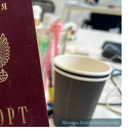
Мозаика, Екатерина Соколова