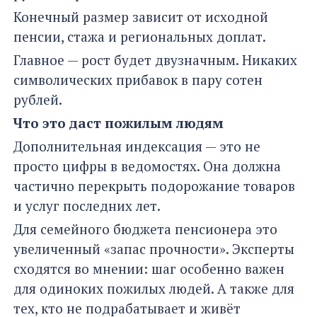
Конечный размер зависит от исходной
пенсии, стажа и региональных доплат.
Главное — рост будет двузначным. Никаких
символических прибавок в пару сотен
рублей.
Что это даст пожилым людям
Дополнительная индексация — это не
просто цифры в ведомостях. Она должна
частично перекрыть подорожание товаров
и услуг последних лет.
Для семейного бюджета пенсионера это
увеличенный «запас прочности». Эксперты
сходятся во мнении: шаг особенно важен
для одиноких пожилых людей. А также для
тех, кто не подрабатывает и живёт