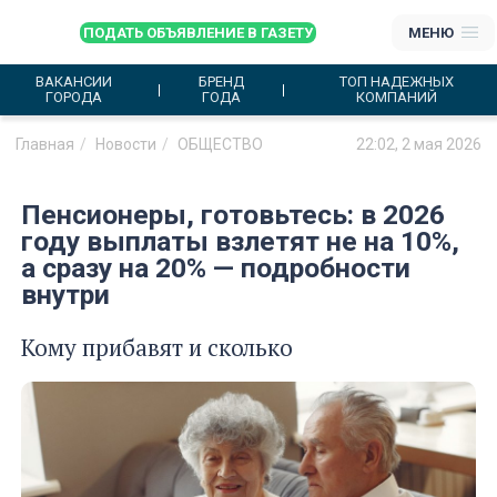
ПОДАТЬ ОБЪЯВЛЕНИЕ В ГАЗЕТУ
МЕНЮ
ВАКАНСИИ
БРЕНД
ТОП НАДЕЖНЫХ
ГОРОДА
ГОДА
КОМПАНИЙ
Главная
Новости
ОБЩЕСТВО
22:02, 2 мая 2026
Пенсионеры, готовьтесь: в 2026
году выплаты взлетят не на 10%,
а сразу на 20% — подробности
внутри
Кому прибавят и сколько