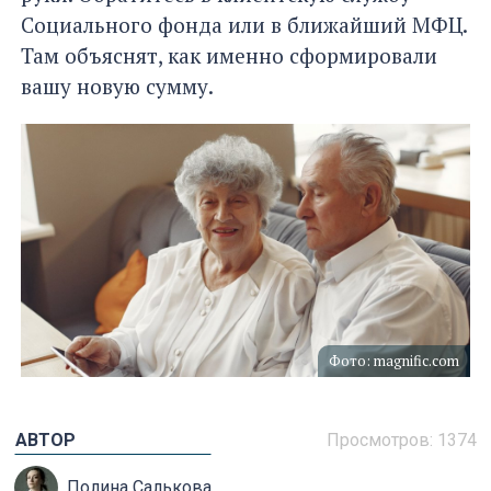
Социального фонда или в ближайший МФЦ.
Там объяснят, как именно сформировали
вашу новую сумму.
Фото: magnific.com
АВТОР
Просмотров: 1374
Полина Салькова