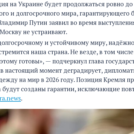
ия на Украине будет продолжаться ровно до т
ого и долгосрочного мира, гарантирующего б
Владимир Путин заявил во время выступления
Москву не устраивают.
долгосрочному и устойчивому миру, надёжно
стремится наша страна. Не везде, в том чис
 этому готовы», — подчеркнул глава государ
 в настоящий момент деградирует, дипломат
дежду на мир в 2026 году. Позиция Кремля п
да будут созданы гарантии, исключающие пов
ra.news
.