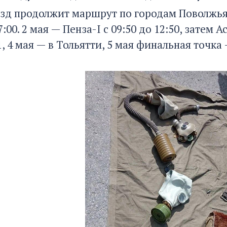
д продолжит маршрут по городам Поволжья. 1
17:00. 2 мая — Пенза-I с 09:50 до 12:50, затем
, 4 мая — в Тольятти, 5 мая финальная точка 