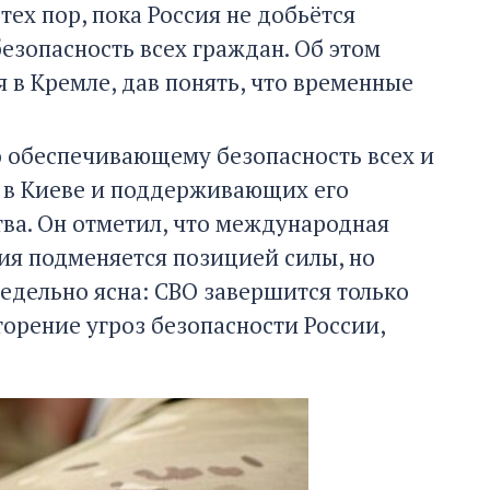
ех пор, пока Россия не добьётся
езопасность всех граждан. Об этом
 в Кремле, дав понять, что временные
 обеспечивающему безопасность всех и
ле в Киеве и поддерживающих его
ства. Он отметил, что международная
ия подменяется позицией силы, но
редельно ясна: СВО завершится только
торение угроз безопасности России,