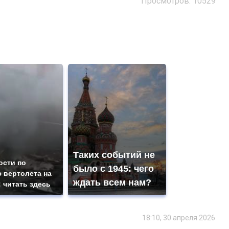
Просмотров: 10529
Таких событий не
ости по
было с 1945: чего
 вертолета на
ждать всем нам?
: читать здесь
18:10, 30 апреля 2026