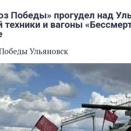
оз Победы» прогудел над Ул
 техники и вагоны «Бессмерт
е
 Победы Ульяновск