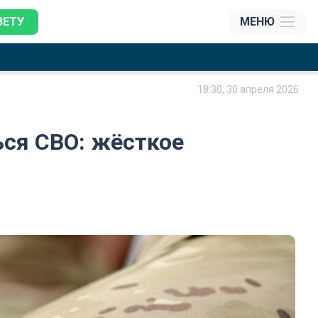
ЗЕТУ
МЕНЮ
18:30, 30 апреля 2026
ься СВО: жёсткое