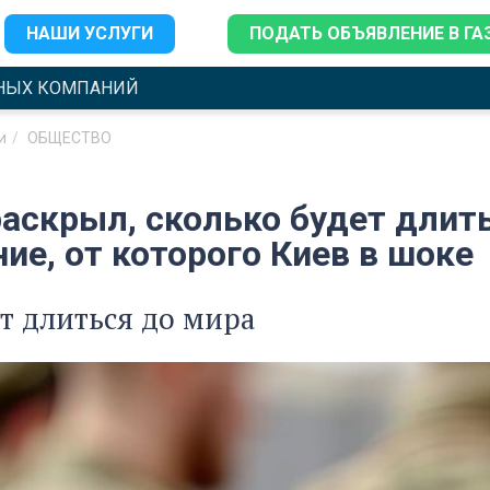
НАШИ УСЛУГИ
ПОДАТЬ ОБЪЯВЛЕНИЕ В ГА
НЫХ КОМПАНИЙ
и
ОБЩЕСТВО
раскрыл, сколько будет длит
ие, от которого Киев в шоке
т длиться до мира