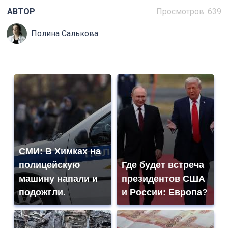
АВТОР
Просмотров: 639
Полина Салькова
СМИ: В Химках на
полицейскую
Где будет встреча
машину напали и
президентов США
подожгли.
и России: Европа?