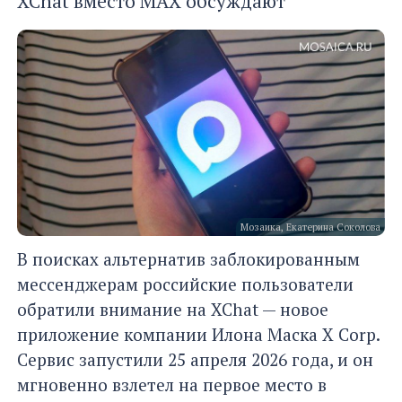
XChat вместо MAX обсуждают
Мозаика, Екатерина Соколова
В поисках альтернатив заблокированным
мессенджерам российские пользователи
обратили внимание на XChat — новое
приложение компании Илона Маска X Corp.
Сервис запустили 25 апреля 2026 года, и он
мгновенно взлетел на первое место в