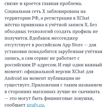
связке и кроется главная проблема.
Социальная сеть X заблокирована на
территории РФ, а регистрация в XChat
жёстко привязана к учётной записи X. Без
обходных технологий создать профиль не
получится. Вдобавок мессенджер
отсутствует в российском App Store — для
установки понадобится зарубежная учётная
запись, а сам сервис не работает с
российским IP-адресом. И ещё один важный
момент: официальной версии XChat для
Android на момент публикации не
существует. Приложения с таким названием
в сторонних магазинах лучше не скачивать
— это могут быть фишинговые ловушки,
сообщает
prufy.ru
.