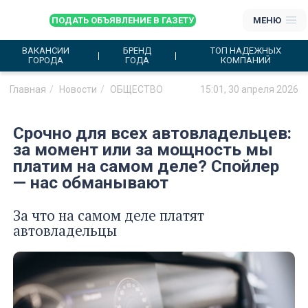
ПОДАТЬ ОБЪЯВЛЕНИЕ В ГАЗЕТУ
МЕНЮ
ВАКАНСИИ
БРЕНД
ТОП НАДЕЖНЫХ
ГОРОДА
ГОДА
КОМПАНИЙ
Главная
Новости
ОБЩЕСТВО
15:01, 30 апреля 2026
Срочно для всех автовладельцев:
за момент или за мощность мы
платим на самом деле? Спойлер
— нас обманывают
За что на самом деле платят
автовладельцы