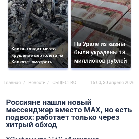
На Урале из казны
Как выглядит место
были украдены 18
крушение вертолета на
миллионов рублей
Кавказе: смотреть
Главная
Новости
ОБЩЕСТВО
15:00, 30 апреля 2026
Россияне нашли новый
мессенджер вместо MAX, но есть
подвох: работает только через
хитрый обход