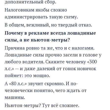
дополнительный сбор.
Налоговикам якобы сложно
администрировать такую схему.
В общем, вежливый, но твердый отказ.
Почему в рекламе всегда лошадиные
силы, а не ньютон-метры?
Причина ровно та же, что и с налогами.
Лошадиные силы прочно засели в голове у
любого водителя. Скажите человеку «300
л.с.» — и даже далекий от гонок новичок
поймет: это мощно.
А «80 л.с.» звучит скромно. И по-
человечески понятно, чего ждать от
машины.
Ньютон-метры? Тут всё сложнее.