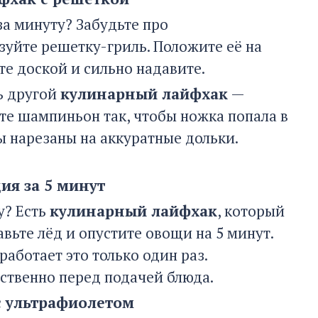
а минуту? Забудьте про
зуйте решетку-гриль. Положите её на
те доской и сильно надавите.
ь другой
кулинарный лайфхак
—
те шампиньон так, чтобы ножка попала в
 нарезаны на аккуратные дольки.
ия за 5 минут
у? Есть
кулинарный лайфхак
, который
авьте лёд и опустите овощи на 5 минут.
работает это только один раз.
ственно перед подачей блюда.
с ультрафиолетом