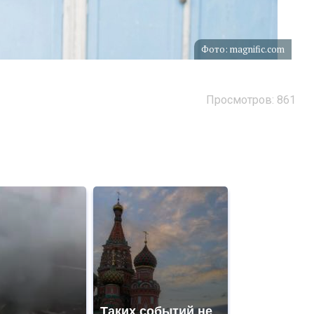
Фото: magnific.com
Просмотров: 861
Таких событий не