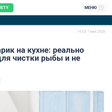
ЗЕТУ
МЕНЮ
14:53, 1 мая 2026
рик на кухне: реально
ля чистки рыбы и не
и