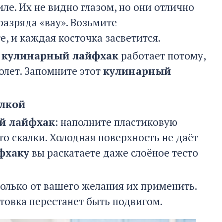
е. Их не видно глазом, но они отлично
разряда «вау». Возьмите
, и каждая косточка засветится.
т
кулинарный лайфхак
работает потому,
олет. Запомните этот
кулинарный
ылкой
й лайфхак
: наполните пластиковую
то скалки. Холодная поверхность не даёт
фхаку
вы раскатаете даже слоёное тесто
только от вашего желания их применить.
товка перестанет быть подвигом.