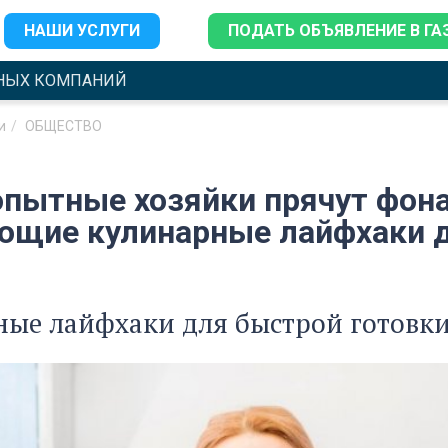
НАШИ УСЛУГИ
ПОДАТЬ ОБЪЯВЛЕНИЕ В ГА
НЫХ КОМПАНИЙ
и
ОБЩЕСТВО
опытные хозяйки прячут фона
ющие кулинарные лайфхаки д
ные лайфхаки для быстрой готовк