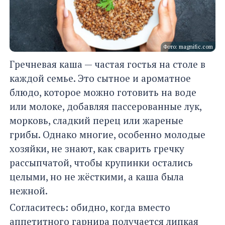
Фото: magnific.com
Гречневая каша — частая гостья на столе в
каждой семье. Это сытное и ароматное
блюдо, которое можно готовить на воде
или молоке, добавляя пассерованные лук,
морковь, сладкий перец или жареные
грибы. Однако многие, особенно молодые
хозяйки, не знают, как сварить гречку
рассыпчатой, чтобы крупинки остались
целыми, но не жёсткими, а каша была
нежной.
Согласитесь: обидно, когда вместо
аппетитного гарнира получается липкая