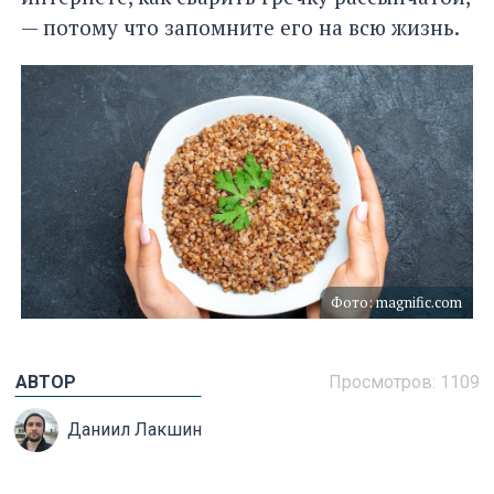
— потому что запомните его на всю жизнь.
Фото: magnific.com
АВТОР
Просмотров: 1109
Даниил Лакшин