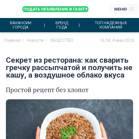
ПОДАТЬ ОБЪЯВЛЕНИЕ В ГАЗЕТУ
МЕНЮ
ВАКАНСИИ
БРЕНД
ТОП НАДЕЖНЫХ
ГОРОДА
ГОДА
КОМПАНИЙ
Главная
Новости
ОБЩЕСТВО
16:34, 4 мая 2026
Секрет из ресторана: как сварить
гречку рассыпчатой и получить не
кашу, а воздушное облако вкуса
Простой рецепт без хлопот