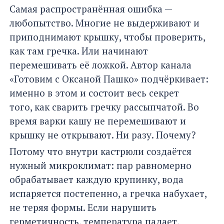
Самая распространённая ошибка —
любопытство. Многие не выдерживают и
приподнимают крышку, чтобы проверить,
как там гречка. Или начинают
перемешивать её ложкой. Автор канала
«Готовим с Оксаной Пашко» подчёркивает:
именно в этом и состоит весь секрет
того, как сварить гречку рассыпчатой. Во
время варки кашу не перемешивают и
крышку не открывают. Ни разу. Почему?
Потому что внутри кастрюли создаётся
нужный микроклимат: пар равномерно
обрабатывает каждую крупинку, вода
испаряется постепенно, а гречка набухает,
не теряя формы. Если нарушить
герметичность, температура падает,