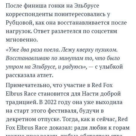
После финиша гонки на Эльбрусе
корреспонденты поинтересовались у
Рубцовой, как она восстанавливается после
нагрузок. Ответ разлетелся по соцсетям
мгновенно.
«Уже два раза поела. Лежу кверху пузиком.
Восстанавливаю по минутам то, что было
утром на Эльбрусе, и радуюсь», —
с улыбкой
рассказала атлет.
Примечательно, что участие в Red Fox
Elbrus Race становится для Насти доброй
традицией. В 2022 году она уже выходила
на старт этого фестиваля, будучи в
декретном отпуске. Тогда, как и сейчас, Red
Fox Elbrus Race доказал: ради любви к горам
можно преодолеть любые обстоятельства.