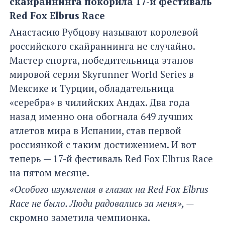
скайраннинга покорила 17-й фестиваль
Red Fox Elbrus Race
Анастасию Рубцову называют королевой
российского скайраннинга не случайно.
Мастер спорта, победительница этапов
мировой серии Skyrunner World Series в
Мексике и Турции, обладательница
«серебра» в чилийских Андах. Два года
назад именно она обогнала 649 лучших
атлетов мира в Испании, став первой
россиянкой с таким достижением. И вот
теперь — 17-й фестиваль Red Fox Elbrus Race
на пятом месяце.
«Особого изумления в глазах на Red Fox Elbrus
Race не было. Люди радовались за меня», —
скромно заметила чемпионка.