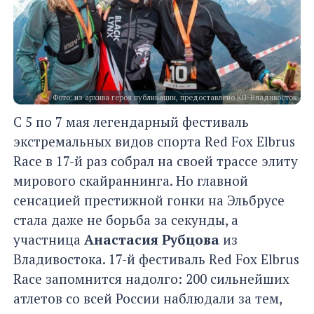
Фото: из архива героя публикации, предоставлено КП-Владивосток
С 5 по 7 мая легендарный фестиваль
экстремальных видов спорта Red Fox Elbrus
Race в 17-й раз собрал на своей трассе элиту
мирового скайраннинга. Но главной
сенсацией престижной гонки на Эльбрусе
стала даже не борьба за секунды, а
участница
Анастасия Рубцова
из
Владивостока. 17-й фестиваль Red Fox Elbrus
Race запомнится надолго: 200 сильнейших
атлетов со всей России наблюдали за тем,