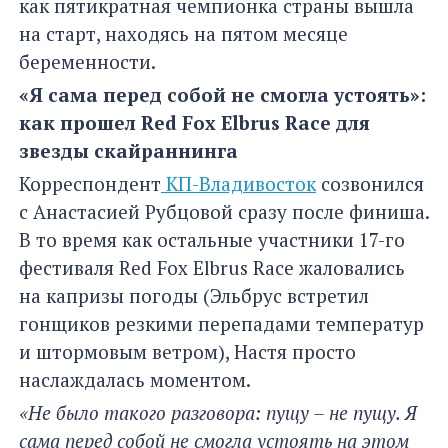
как пятикратная чемпионка страны вышла
на старт, находясь на пятом месяце
беременности.
«Я сама перед собой не смогла устоять»:
как прошел Red Fox Elbrus Race для
звезды скайраннинга
Корреспондент
КП-Владивосток
созвонился
с Анастасией Рубцовой сразу после финиша.
В то время как остальные участники 17-го
фестиваля Red Fox Elbrus Race жаловались
на капризы погоды (Эльбрус встретил
гонщиков резкими перепадами температур
и штормовым ветром), Настя просто
наслаждалась моментом.
«Не было такого разговора: пущу – не пущу. Я
сама перед собой не смогла устоять на этом