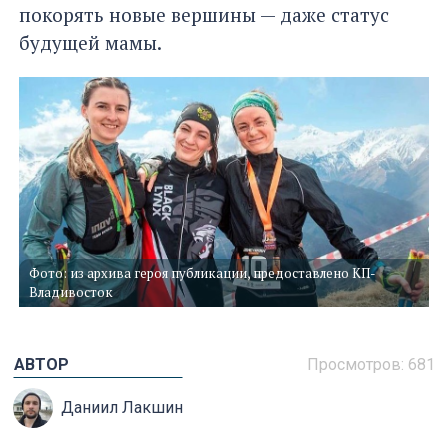
покорять новые вершины — даже статус
будущей мамы.
Фото: из архива героя публикации, предоставлено КП-
Владивосток
АВТОР
Просмотров: 681
Даниил Лакшин