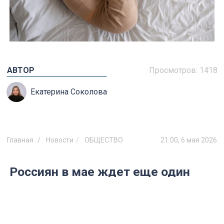
АВТОР
Просмотров:
1418
Екатерина Соколова
Главная
Новости
ОБЩЕСТВО
21:00, 6 мая 2026
Россиян в мае ждет еще один
короткий рабочий день:
работодатели в шоке
Предпраздничный бонус