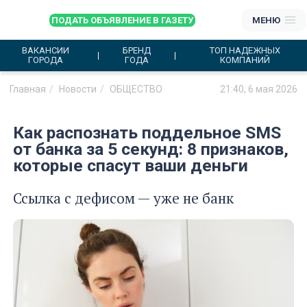
ПОДАТЬ ОБЪЯВЛЕНИЕ В ГАЗЕТУ
МЕНЮ
ВАКАНСИИ
БРЕНД
ТОП НАДЕЖНЫХ
ГОРОДА
ГОДА
КОМПАНИЙ
Главная
Новости
ОБЩЕСТВО
21:40, 6 мая 2026
Как распознать поддельное SMS
от банка за 5 секунд: 8 признаков,
которые спасут ваши деньги
Ссылка с дефисом — уже не банк