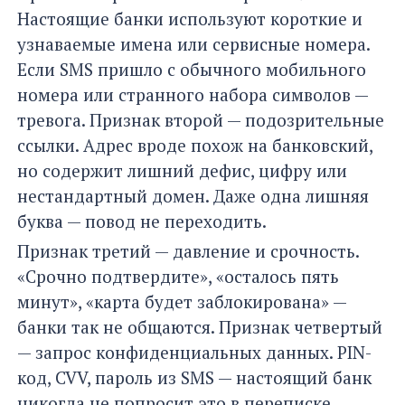
Настоящие банки используют короткие и
узнаваемые имена или сервисные номера.
Если SMS пришло с обычного мобильного
номера или странного набора символов —
тревога. Признак второй — подозрительные
ссылки. Адрес вроде похож на банковский,
но содержит лишний дефис, цифру или
нестандартный домен. Даже одна лишняя
буква — повод не переходить.
Признак третий — давление и срочность.
«Срочно подтвердите», «осталось пять
минут», «карта будет заблокирована» —
банки так не общаются. Признак четвертый
— запрос конфиденциальных данных. PIN-
код, CVV, пароль из SMS — настоящий банк
никогда не попросит это в переписке.