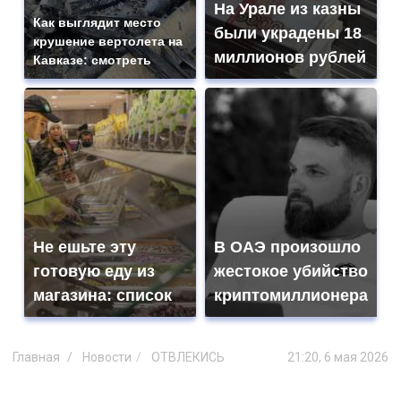
На Урале из казны
Как выглядит место
были украдены 18
крушение вертолета на
миллионов рублей
Кавказе: смотреть
Не ешьте эту
В ОАЭ произошло
готовую еду из
жестокое убийство
магазина: список
криптомиллионера
Главная
Новости
ОТВЛЕКИСЬ
21:20, 6 мая 2026