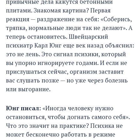
привычные дела кажутся бетонными
плитами. Знакомая картина? Первая
реакция — раздражение на себя: «Соберись,
тряпка, нормальные люди так не делают». А
теперь остановитесь. Швейцарский
психиатр Карл Юнг еще век назад объяснил:
это не лень. Это сигнал психики, который
вы упорно игнорируете годами. И если не
прислушаться сейчас, организм заставит
вас слушать позже — но уже через болезнь
или выгорание.
Юнг писал:
«Иногда человеку нужно
остановиться, чтобы догнать самого себя».
Что это значит на практике? Психика не
может бесконечно работать в режиме