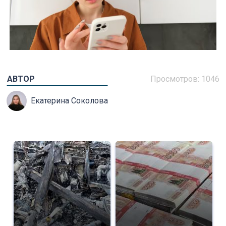
АВТОР
Просмотров: 1046
Екатерина Соколова