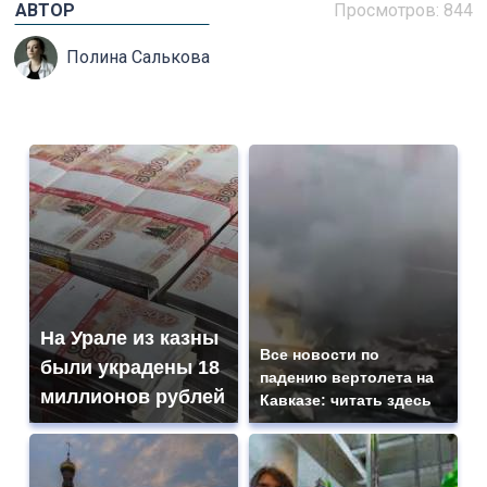
АВТОР
Просмотров: 844
Полина Салькова
На Урале из казны
Все новости по
были украдены 18
падению вертолета на
миллионов рублей
Кавказе: читать здесь