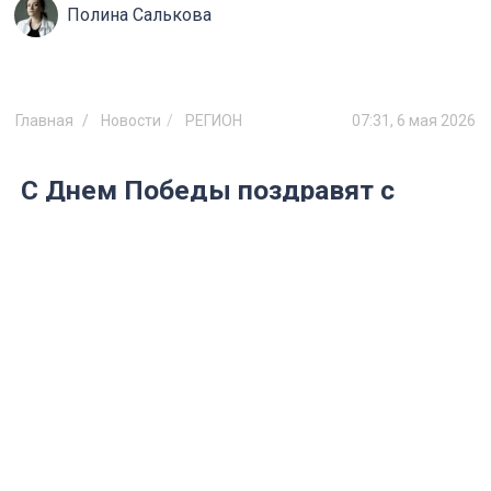
Полина Салькова
Главная
Новости
РЕГИОН
07:31, 6 мая 2026
С Днем Победы поздравят с
праздником 968 ветеранов в
Ульяновске
Выплаты 10 000 и 1332 рубля