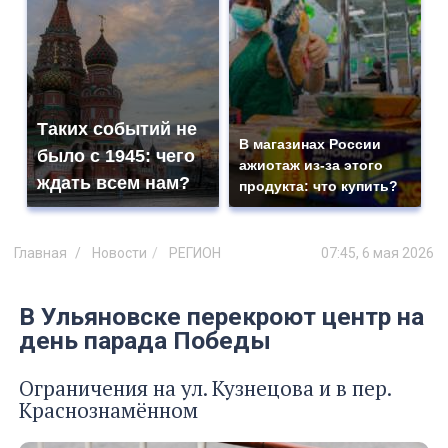
Таких событий не
В магазинах России
было с 1945: чего
ажиотаж из-за этого
ждать всем нам?
продукта: что купить?
Главная
Новости
РЕГИОН
07:45, 6 мая 2026
В Ульяновске перекроют центр на
день парада Победы
Ограничения на ул. Кузнецова и в пер.
Краснознамённом