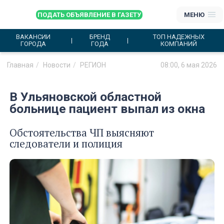
ПОДАТЬ ОБЪЯВЛЕНИЕ В ГАЗЕТУ
МЕНЮ
ВАКАНСИИ
БРЕНД
ТОП НАДЕЖНЫХ
ГОРОДА
ГОДА
КОМПАНИЙ
Главная
Новости
РЕГИОН
08:00, 6 мая 2026
В Ульяновской областной
больнице пациент выпал из окна
Обстоятельства ЧП выясняют
следователи и полиция