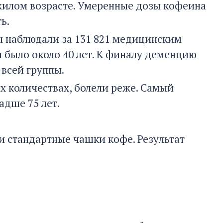
жилом возрасте. Умеренные дозы кофеина
ь.
ы наблюдали за 131 821 медицинским
 было около 40 лет. К финалу деменцию
 всей группы.
х количествах, болели реже. Самый
дше 75 лет.
ри стандартные чашки кофе. Результат