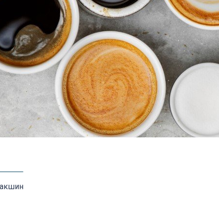
Лакшин