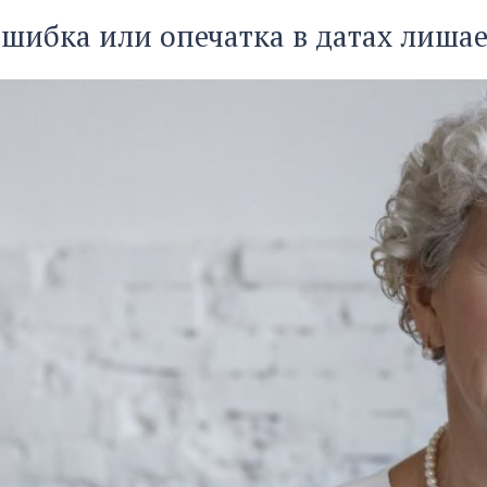
шибка или опечатка в датах лишае