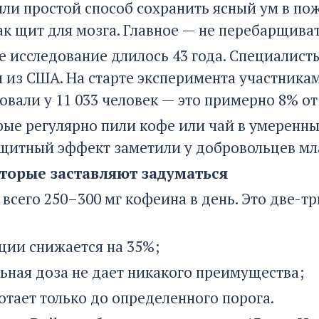
ли простой способ сохранить ясный ум в по
ак щит для мозга. Главное — не перебарщиват
 исследование длилось 43 года. Специалист
 из США. На старте эксперимента участникам
вали у 11 033 человек — это примерно 8% от
рые регулярно пили кофе или чай в умеренны
щитный эффект заметили у добровольцев мла
торые заставляют задуматься
всего 250–300 мг кофеина в день. Это две-т
ции снижается на 35%;
ьная доза не дает никакого преимущества;
отает только до определенного порога.