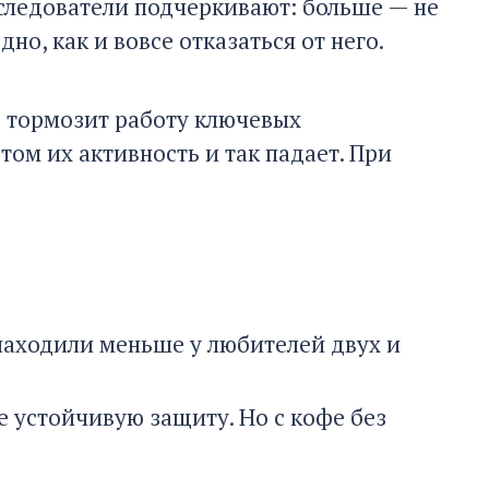
сследователи подчеркивают: больше — не
но, как и вовсе отказаться от него.
о тормозит работу ключевых
ом их активность и так падает. При
находили меньше у любителей двух и
е устойчивую защиту. Но с кофе без