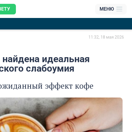
ЗЕТУ
МЕНЮ
11:32, 18 мая 2026
: найдена идеальная
ского слабоумия
еожиданный эффект кофе