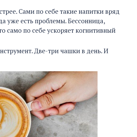
трее. Сами по себе такие напитки вряд
да уже есть проблемы. Бессонница,
то само по себе ускоряет когнитивный
нструмент. Две-три чашки в день. И