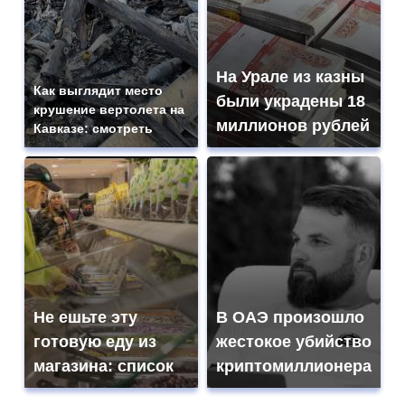
На Урале из казны
Как выглядит место
были украдены 18
крушение вертолета на
миллионов рублей
Кавказе: смотреть
Не ешьте эту
В ОАЭ произошло
готовую еду из
жестокое убийство
магазина: список
криптомиллионера