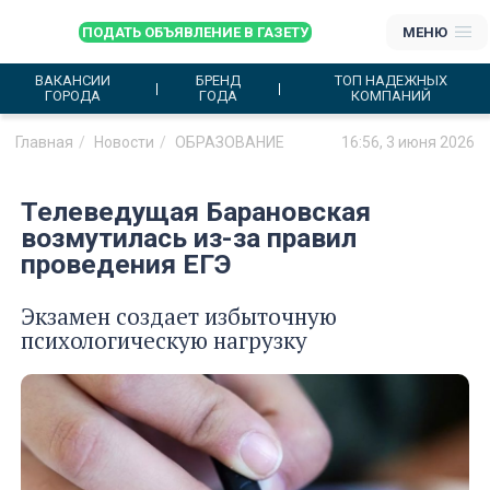
ПОДАТЬ ОБЪЯВЛЕНИЕ В ГАЗЕТУ
МЕНЮ
ВАКАНСИИ
БРЕНД
ТОП НАДЕЖНЫХ
ГОРОДА
ГОДА
КОМПАНИЙ
Главная
Новости
ОБРАЗОВАНИЕ
16:56, 3 июня 2026
Телеведущая Барановская
возмутилась из-за правил
проведения ЕГЭ
Экзамен создает избыточную
психологическую нагрузку