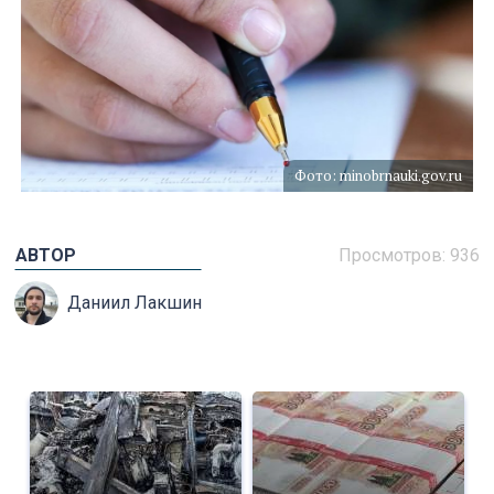
Фото: minobrnauki.gov.ru
АВТОР
Просмотров: 936
Даниил Лакшин