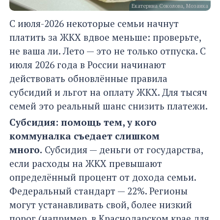
Екатерина Соколова, Мозаика
С июля-2026 некоторые семьи начнут
платить за ЖКХ вдвое меньше: проверьте,
не ваша ли. Лето — это не только отпуска. С
июля 2026 года в России начинают
действовать обновлённые правила
субсидий и льгот на оплату ЖКХ. Для тысяч
семей это реальный шанс снизить платежи.
Субсидия: помощь тем, у кого
коммуналка съедает слишком
много.
Субсидия — деньги от государства,
если расходы на ЖКХ превышают
определённый процент от дохода семьи.
Федеральный стандарт — 22%. Регионы
могут устанавливать свой, более низкий
порог (например, в Краснодарском крае для