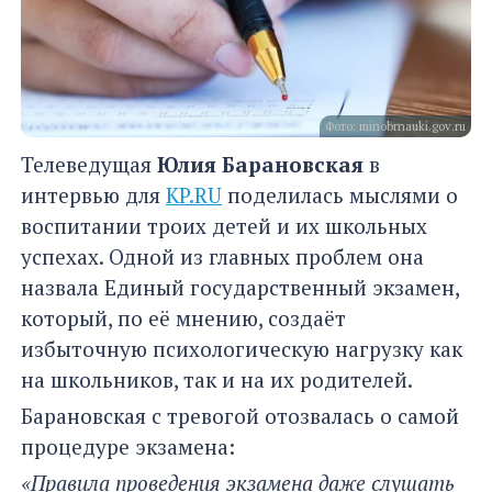
Фото: minobrnauki.gov.ru
Телеведущая
Юлия Барановская
в
интервью для
KP.RU
поделилась мыслями о
воспитании троих детей и их школьных
успехах. Одной из главных проблем она
назвала Единый государственный экзамен,
который, по её мнению, создаёт
избыточную психологическую нагрузку как
на школьников, так и на их родителей.
Барановская с тревогой отозвалась о самой
процедуре экзамена:
«Правила проведения экзамена даже слушать