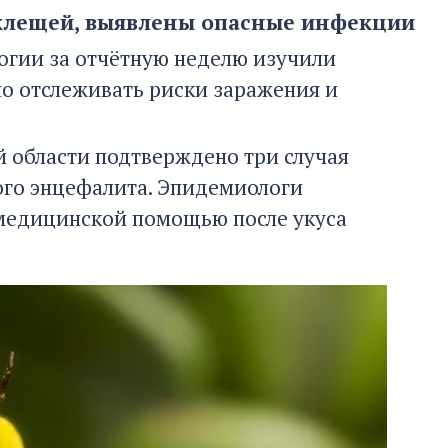
 клещей, выявлены опасные инфекции
огии за отчётную неделю изучили
но отслеживать риски заражения и
й области подтверждено три случая
ого энцефалита. Эпидемиологи
медицинской помощью после укуса