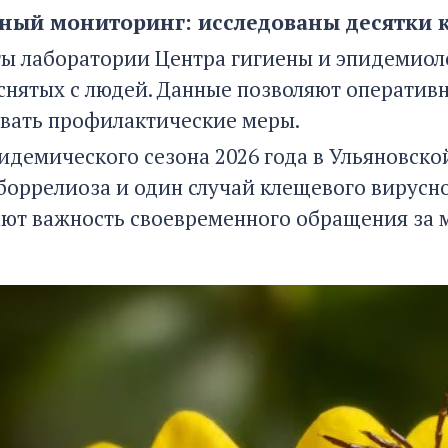
ный мониторинг: исследованы десятки
ы лаборатории Центра гигиены и эпидемиол
 снятых с людей. Данные позволяют оператив
вать профилактические меры.
пидемического сезона 2026 года в Ульяновско
боррелиоза и один случай клещевого вирусн
ют важность своевременного обращения за 