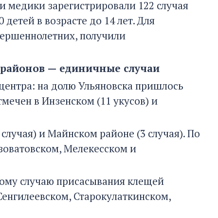
ти медики зарегистрировали 122 случая
детей в возрасте до 14 лет. Для
вершеннолетних, получили
е районов — единичные случаи
центра: на долю Ульяновска пришлось
мечен в Инзенском (11 укусов) и
случая) и Майнском районе (3 случая). По
зоватовском, Мелекесском и
дному случаю присасывания клещей
енгилеевском, Старокулаткинском,