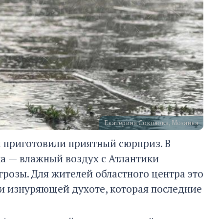
Екатерина Соколова, Мозаика
 приготовили приятный сюрприз. В
а — влажный воздух с Атлантики
розы. Для жителей областного центра это
 и изнуряющей духоте, которая последние