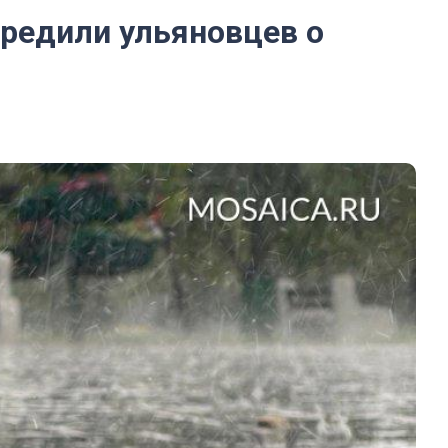
предили ульяновцев о