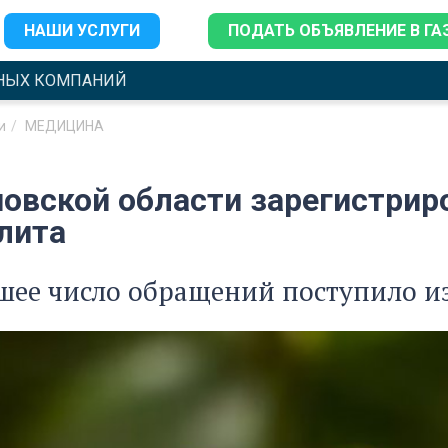
НАШИ УСЛУГИ
ПОДАТЬ ОБЪЯВЛЕНИЕ В ГА
НЫХ КОМПАНИЙ
и
МЕДИЦИНА
новской области зарегистрир
лита
ее число обращений поступило из