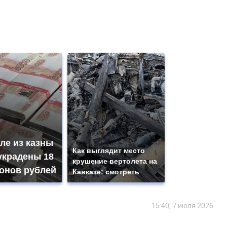
ле из казны
Как выглядит место
украдены 18
крушение вертолета на
онов рублей
Кавказе: смотреть
15:40, 7 июля 2026