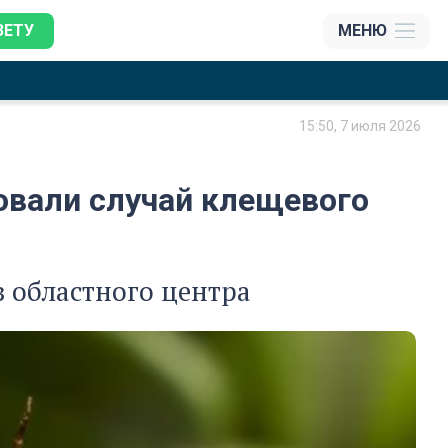
ЗЕТУ
МЕНЮ
15:50, 7 июля 2026
овали случай клещевого
 областного центра