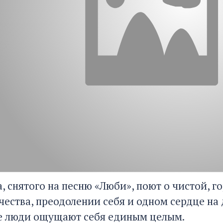
, снятого на песню «Люби», поют о чистой, 
чества, преодолении себя и одном сердце на
е люди ощущают себя единым целым.