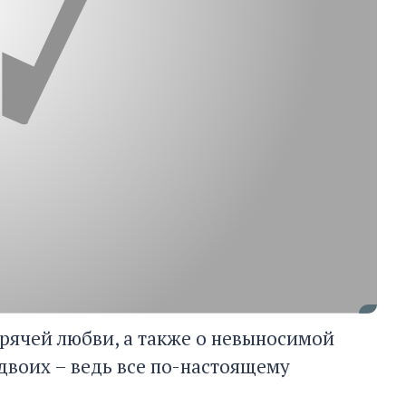
горячей любви, а также о невыносимой
 двоих – ведь все по-настоящему