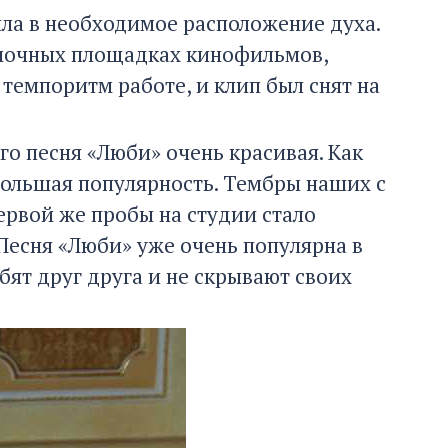
шла в необходимое расположение духа.
емочных площадках кинофильмов,
темпоритм работе, и клип был снят на
его песня «Люби» очень красивая. Как
 большая популярность. Тембры наших с
ервой же пробы на студии стало
 Песня «Люби» уже очень популярна в
бят друг друга и не скрывают своих