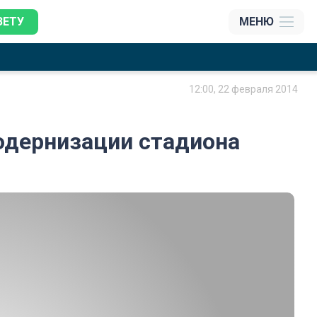
ЗЕТУ
МЕНЮ
12:00, 22 февраля 2014
одернизации стадиона