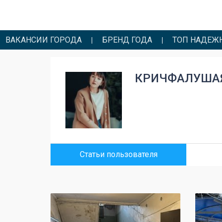
ВАКАНСИИ ГОРОДА
БРЕНД ГОДА
ТОП НАДЕЖ
КРИЧФАЛУША
Статьи пользователя
0