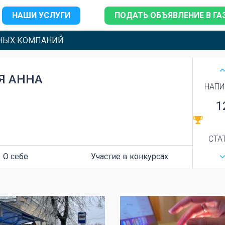
НАШИ УСЛУГИ
ПОДАТЬ ОБЪЯВЛЕНИЕ В ГА
НЫХ КОМПАНИЙ
Я АННА
НАПИ
1
СТА
О себе
Участие в конкурсах
0
0