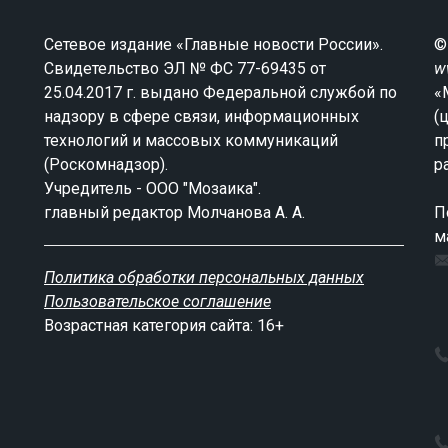
Сетевое издание «Главные новости России».
©
Свидетельство ЭЛ № ФС 77-69435 от
w
25.04.2017 г. выдано Федеральной службой по
«
надзору в сфере связи, информационных
(
технологий и массовых коммуникаций
п
(Роскомнадзор).
р
Учредитель - ООО "Мозаика".
главный редактор Молчанова А. А.
П
м
Политика обработки персональных данных
Пользовательское соглашение
Возрастная категория сайта: 16+