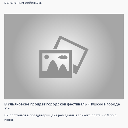
малолетним ребенком.
0
В Ульяновске пройдет городской фестиваль «Пушкин в городе
У.»
Он состоится в преддверии дня рождения великого поэта – с 3 по 6
июня.