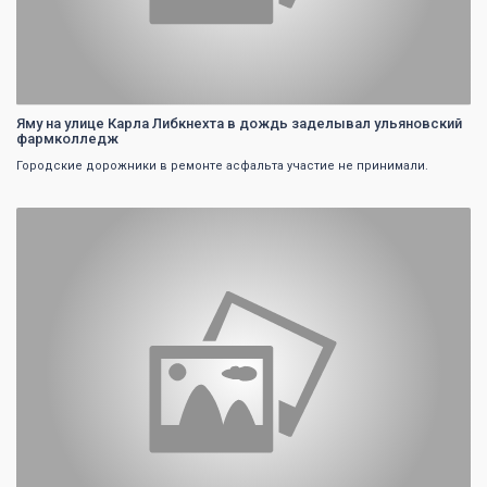
Яму на улице Карла Либкнехта в дождь заделывал ульяновский
фармколледж
Городские дорожники в ремонте асфальта участие не принимали.
0