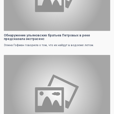
Обнаружение ульяновских братьев Петровых в реке
предсказала экстрасенс
Элина Гофман говорила о том, что их найдут в водоеме летом.
0