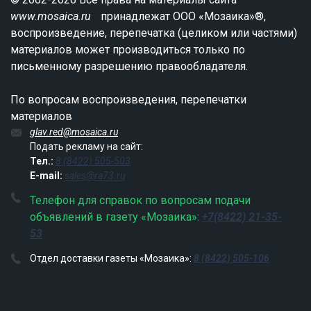
www.mosaica.ru
принадлежат ООО «Мозаика»®,
воспроизведение, перепечатка (целиком или частями)
материалов может производиться только по
письменному разрешению правообладателя.
По вопросам воспроизведения, перепечатки
материалов
glav.red@mosaica.ru
Подать рекламу на сайт:
Тел.:
8 (8422) 505-503
E-mail:
sales@ra73.ru
Телефон для справок по вопросам подачи
объявлений в газету «Мозаика»:
+7(8422) 21-35-
53
Отдел доставки газеты «Мозаика»:
8 (8422) 505-106