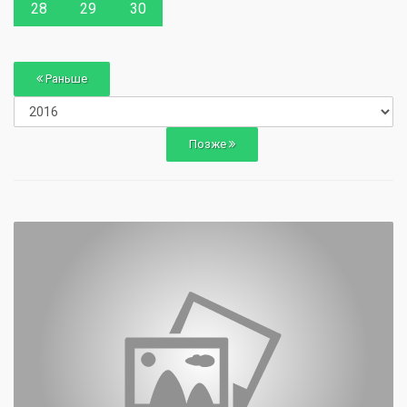
28
29
30
Раньше
Позже
0