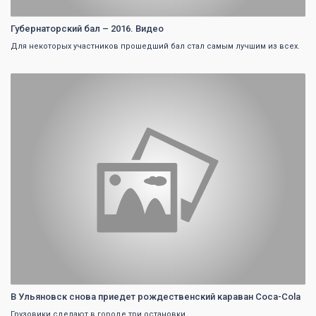
Губернаторский бал – 2016. Видео
Для некоторых участников прошедший бал стал самым лучшим из всех.
0
В Ульяновск снова приедет рождественский караван Coca-Cola
Грузовики сделают в городе три остановки.