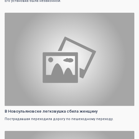
Его установка была незаконной.
0
В Новоульяновске легковушка сбила женщину
Пострадавшая переходила дорогу по пешеходному переходу.
0