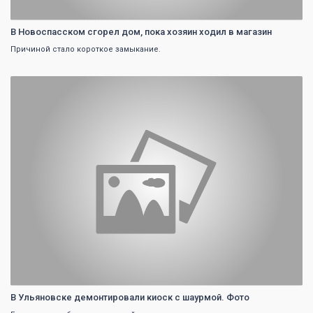
В Новоспасском сгорел дом, пока хозяин ходил в магазин
Причиной стало короткое замыкание.
0
В Ульяновске демонтировали киоск с шаурмой. Фото