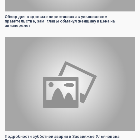
Обзор дня: кадровые перестановки в ульяновском
правительстве, зам. главы обманул женщину и цена на
авиаперелет
0
Подробности субботней аварии в Засвияжье Ульяновска.