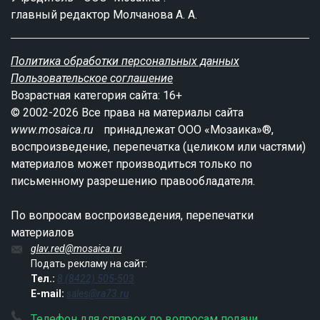
главный редактор Молчанова А. А.
Политика обработки персональных данных
Пользовательское соглашение
Возрастная категория сайта: 16+
© 2002-2026 Все права на материалы сайта
www.mosaica.ru
принадлежат ООО «Мозаика»®,
воспроизведение, перепечатка (целиком или частями)
материалов может производиться только по
письменному разрешению правообладателя.
По вопросам воспроизведения, перепечатки
материалов
glav.red@mosaica.ru
Подать рекламу на сайт:
Тел.:
8 (8422) 505-503
E-mail:
sales@ra73.ru
Телефон для справок по вопросам подачи