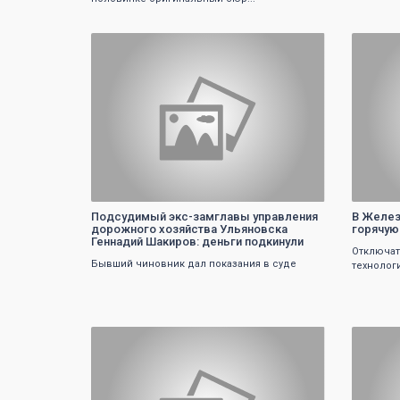
0
Подсудимый экс-замглавы управления
В Желез
дорожного хозяйства Ульяновска
горячую 
Геннадий Шакиров: деньги подкинули
Отключат
Бывший чиновник дал показания в суде
технолог
0