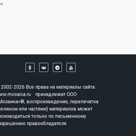
ре
 2002-2026 Все права на материалы сайта
ww.mosaica.ru
принадлежат ООО
Мозаика»®, воспроизведение, перепечатка
целиком или частями) материалов может
роизводиться только по письменному
азрешению правообладателя.