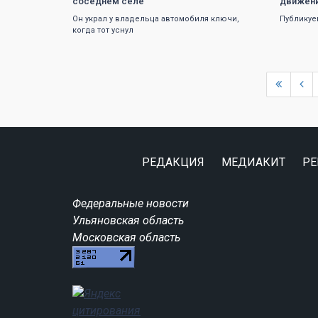
соседнем селе
движени
Он украл у владельца автомобиля ключи,
Публикуе
когда тот уснул
РЕДАКЦИЯ
МЕДИАКИТ
РЕ
Федеральные новости
Ульяновская область
Московская область