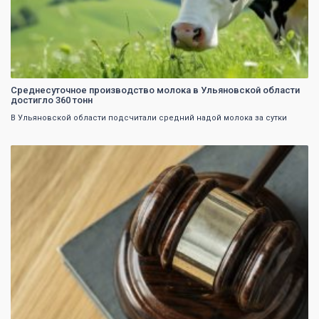
Среднесуточное производство молока в Ульяновской области
достигло 360 тонн
В Ульяновской области подсчитали средний надой молока за сутки
0