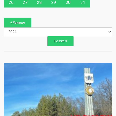
26
27
28
29
30
31
Раньше
Позже
0