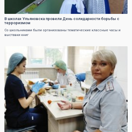
В школах Ульяновска провели День солидарности борьбы с
терроризмом
Со школьниками были организованы тематические классные часы и
выставки книг
0