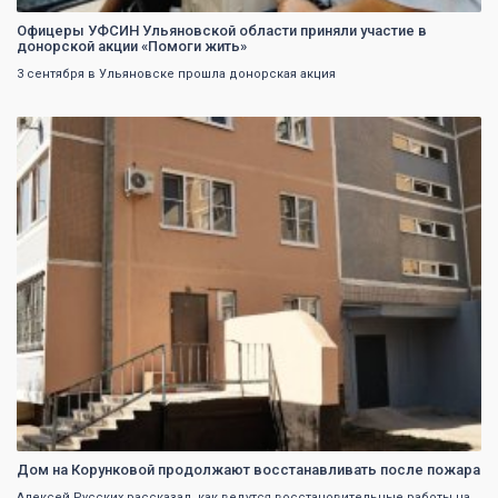
Офицеры УФСИН Ульяновской области приняли участие в
донорской акции «Помоги жить»
3 сентября в Ульяновске прошла донорская акция
0
Дом на Корунковой продолжают восстанавливать после пожара
Алексей Русских рассказал, как ведутся восстановительные работы на