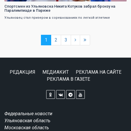
Спортсмен из Ульяновска Никита Котуков забрал бронзу на
Паралимпиаде в Париже
Ульяновец стал призером в соревнованиях по легкой атлетике
1
2
3
РЕДАКЦИЯ
МЕДИАКИТ
РЕКЛАМА НА САЙТЕ
РЕКЛАМА В ГАЗЕТЕ
Федеральные новости
Ульяновская область
Московская область