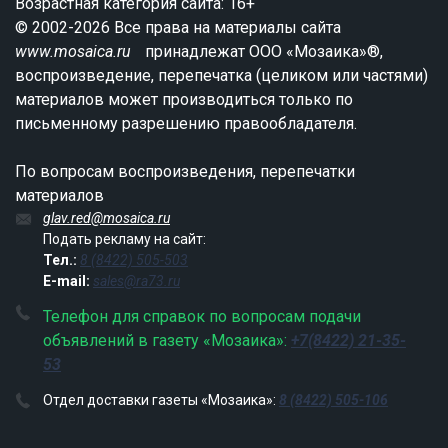
Возрастная категория сайта: 16+
© 2002-2026 Все права на материалы сайта
www.mosaica.ru
принадлежат ООО «Мозаика»®,
воспроизведение, перепечатка (целиком или частями)
материалов может производиться только по
письменному разрешению правообладателя.
По вопросам воспроизведения, перепечатки
материалов
glav.red@mosaica.ru
Подать рекламу на сайт:
Тел.:
8 (8422) 505-503
E-mail:
sales@ra73.ru
Телефон для справок по вопросам подачи
объявлений в газету «Мозаика»:
+7(8422) 21-35-
53
Отдел доставки газеты «Мозаика»:
8 (8422) 505-106