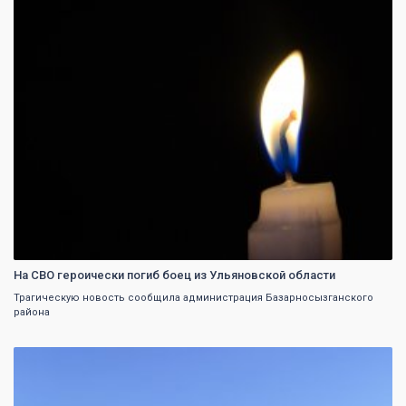
0
На СВО героически погиб боец из Ульяновской области
Трагическую новость сообщила администрация Базарносызганского
района
0