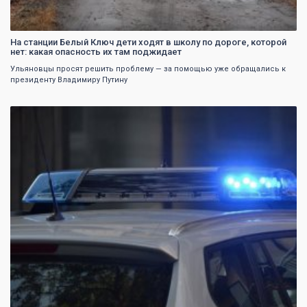
На станции Белый Ключ дети ходят в школу по дороге, которой
нет: какая опасность их там поджидает
Ульяновцы просят решить проблему — за помощью уже обращались к
президенту Владимиру Путину
0