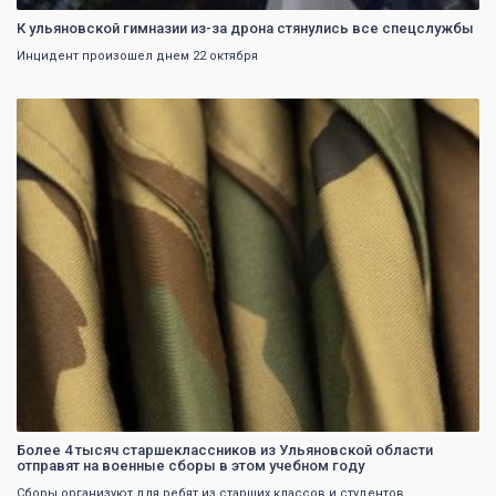
К ульяновской гимназии из-за дрона стянулись все спецслужбы
Инцидент произошел днем 22 октября
0
Более 4 тысяч старшеклассников из Ульяновской области
отправят на военные сборы в этом учебном году
Сборы организуют для ребят из старших классов и студентов