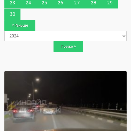
23
24
25
26
27
28
29
30
Раньше
Позже
0