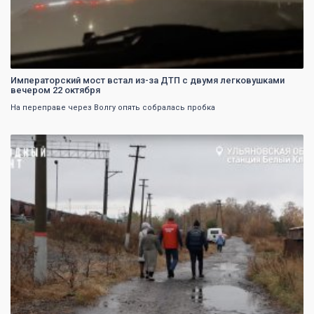
Императорский мост встал из-за ДТП с двумя легковушками
вечером 22 октября
На переправе через Волгу опять собралась пробка
0