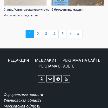
С улиц Ульяновска эвакуируют 5 брошенных машин
Мэрия ищет владельцев
1
2
3
4
5
РЕДАКЦИЯ
МЕДИАКИТ
РЕКЛАМА НА САЙТЕ
РЕКЛАМА В ГАЗЕТЕ
Федеральные новости
Ульяновская область
Московская область