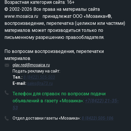
Возрастная категория сайта: 16+
© 2002-2026 Все права на материалы сайта
www.mosaica.ru
принадлежат ООО «Мозаика»®,
воспроизведение, перепечатка (целиком или частями)
материалов может производиться только по
письменному разрешению правообладателя.
По вопросам воспроизведения, перепечатки
материалов
glav.red@mosaica.ru
Подать рекламу на сайт:
Тел.:
8 (8422) 505-503
E-mail:
sales@ra73.ru
Телефон для справок по вопросам подачи
объявлений в газету «Мозаика»:
+7(8422) 21-35-
53
Отдел доставки газеты «Мозаика»:
8 (8422) 505-106