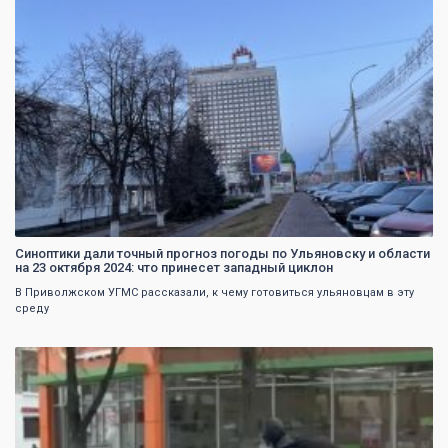
Синоптики дали точный прогноз погоды по Ульяновску и области
на 23 октября 2024: что принесет западный циклон
В Приволжском УГМС рассказали, к чему готовиться ульяновцам в эту
среду
0