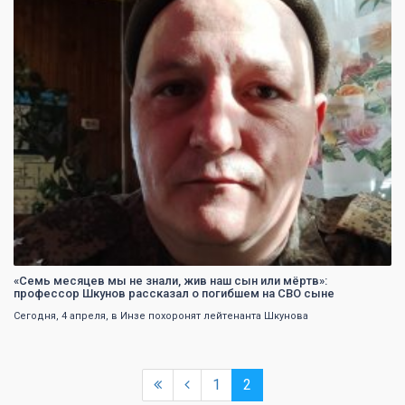
0
«Семь месяцев мы не знали, жив наш сын или мёртв»:
профессор Шкунов рассказал о погибшем на СВО сыне
Сегодня, 4 апреля, в Инзе похоронят лейтенанта Шкунова
1
2