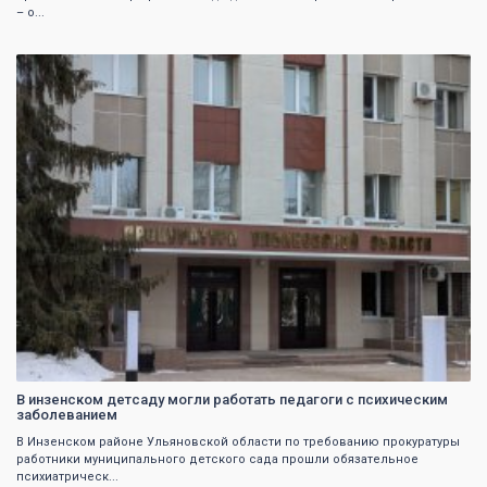
– о...
0
В инзенском детсаду могли работать педагоги с психическим
заболеванием
В Инзенском районе Ульяновской области по требованию прокуратуры
работники муниципального детского сада прошли обязательное
психиатрическ...