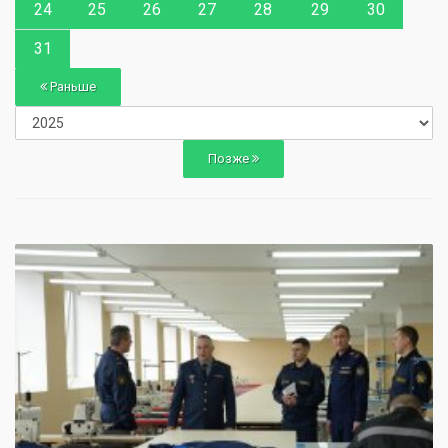
24
25
26
27
28
29
30
31
Раньше
Позже
0