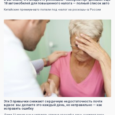
18 автомобилей для повышенного налога — полный список авто
Китайские премиум-авто попали под «налог на роскошь» в России
0
Эти 3 привычки снижают сердечную недостаточность почти
вдвое: вы делаете это каждый день, но неправильно — как
исправить ошибку
Даже 11 минут сна и четверть стакана овощей в день снижают риск