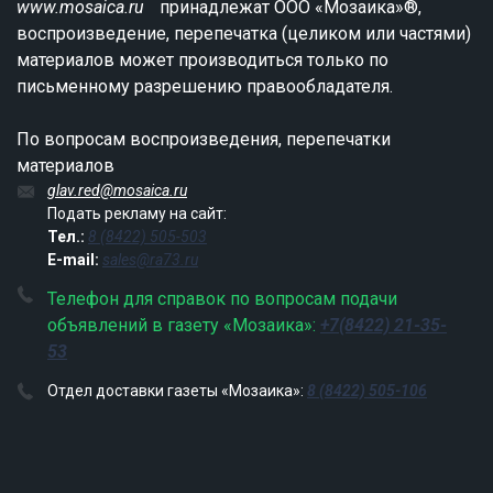
www.mosaica.ru
принадлежат ООО «Мозаика»®,
воспроизведение, перепечатка (целиком или частями)
материалов может производиться только по
письменному разрешению правообладателя.
По вопросам воспроизведения, перепечатки
материалов
glav.red@mosaica.ru
Подать рекламу на сайт:
Тел.:
8 (8422) 505-503
E-mail:
sales@ra73.ru
Телефон для справок по вопросам подачи
объявлений в газету «Мозаика»:
+7(8422) 21-35-
53
Отдел доставки газеты «Мозаика»:
8 (8422) 505-106