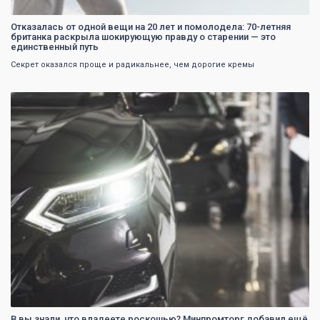
Отказалась от одной вещи на 20 лет и помолодела: 70-летняя
британка раскрыла шокирующую правду о старении — это
единственный путь
Секрет оказался проще и радикальнее, чем дорогие кремы
0
В вы знали, что владеете роскошью? Минпромторг добавил ещё