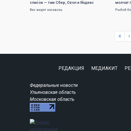
список — там Сбер, Ozon и Яндекс
молчат 
Вас видят насквозь
Рыбой бо
РЕДАКЦИЯ
МЕДИАКИТ
РЕ
Федеральные новости
Ульяновская область
Московская область