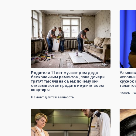
0
Родители 11 лет мучают дом деда
Ульянов
бесконечным ремонтом, пока дочери
исполни
тратят тысячи на съем: почему они
кружок 
отказываются продать и купить всем
таланто
квартиры
Восемь х
Ремонт длится вечность
0