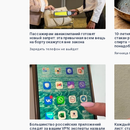
Пассажирам авиакомпаний готовят
10-летня
новый запрет: эта привычная всем вещь
стакан р
на борту окажутся вне закона
спирта 
понадоб
Зарядить телефон не выйдет
Яичница 
0
Большинство российских приложений
Каждый
следят за вашим VPN: эксперты назвали
лист: ст