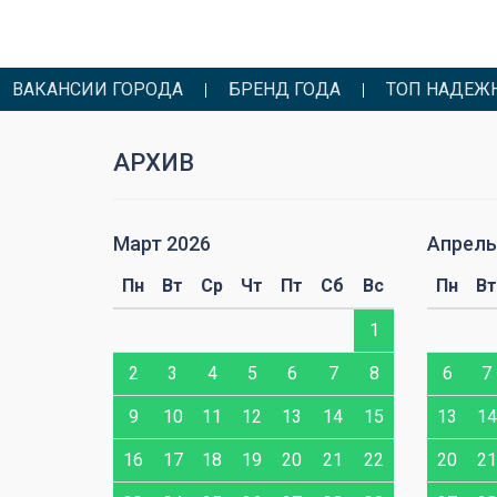
ВАКАНСИИ ГОРОДА
БРЕНД ГОДА
ТОП НАДЕЖ
АРХИВ
Март 2026
Апрель
Сб
Вс
Пн
Вт
Ср
Чт
Пт
Сб
Вс
Пн
Вт
1
1
7
8
2
3
4
5
6
7
8
6
7
14
15
9
10
11
12
13
14
15
13
14
21
22
16
17
18
19
20
21
22
20
21