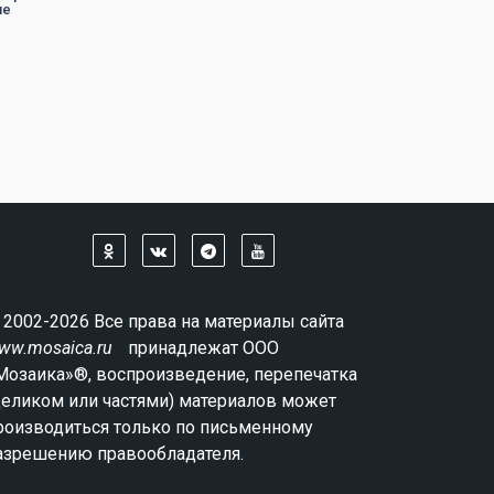
ие
 2002-2026 Все права на материалы сайта
ww.mosaica.ru
принадлежат ООО
Мозаика»®, воспроизведение, перепечатка
целиком или частями) материалов может
роизводиться только по письменному
азрешению правообладателя.