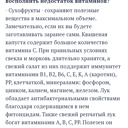
восполнить недостаток витаминов?
- Сухофрукты - сохраняют полезные
вещества в максимальном объеме.
Замечательно, если их вы будете
заготавливать заранее сами. Квашеная
капуста содержит большое количество
витамина С. При правильных условиях
свекла и морковь длительно хранятся, а
свежий салат из них поддержит иммунитет
витаминами В1, В2, В6, С, E, K, A (каротин),
PP, клетчаткой, минералами: фосфором,
цинком, калием, магнием, железом. Лук
обладает антибактериальными свойствами
благодаря содержащимся в нем
фитонцидам. Также свежий репчатый лук
богат витаминами A, B, C, PP. Полезен он