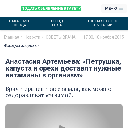
ПОДАТЬ ОБЪЯВЛЕНИЕ В ГАЗЕТУ
МЕНЮ
ВАКАНСИИ
БРЕНД
ТОП НАДЕЖНЫХ
ГОРОДА
ГОДА
КОМПАНИЙ
Главная
Новости
СОВЕТЫ ВРАЧА
17:30, 18 ноября 2015
Формула здоровья
Анастасия Артемьева: «Петрушка,
капуста и орехи доставят нужные
витамины в организм»
Врач-терапевт рассказала, как можно
оздоравливаться зимой.