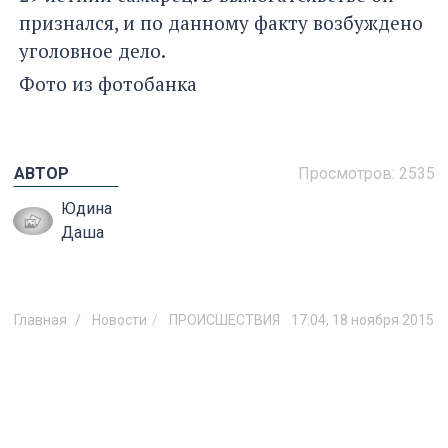
признался, и по данному факту возбуждено
уголовное дело.
Фото из фотобанка
АВТОР
Просмотров:
2535
Юдина
Даша
Главная
Новости
ПРОИСШЕСТВИЯ
17:04, 18 ноября 2015
Коллега Алсу Ахметшиной: «В
ИГИЛ* ее заманил муж»