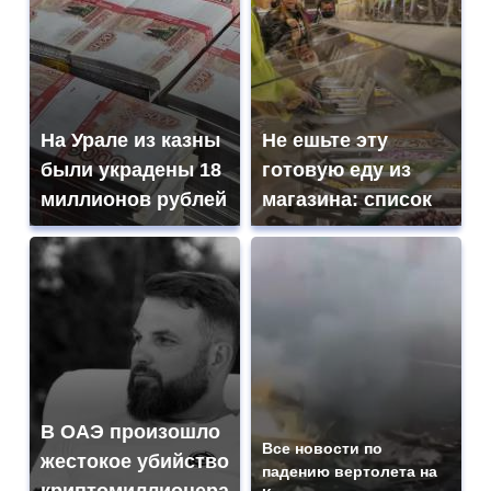
На Урале из казны
Не ешьте эту
были украдены 18
готовую еду из
миллионов рублей
магазина: список
В ОАЭ произошло
Все новости по
жестокое убийство
падению вертолета на
криптомиллионера