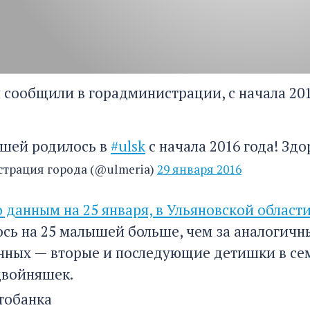
я сообщили в горадминистрации, с начала 20
ышей родилось в
#ulsk
с начала 2016 года! Зд
трация города (@ulmeria)
29 января 2016
о данным на 25 января, в Ульяновской област
ось на 25 малышей больше, чем за аналогичны
ных — вторые и последующие детишки в семь
двойняшек.
тобанка