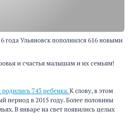
16 года Ульяновск пополнился 616 новыми
оровья и счастья малышам и их семьям!
и родились 743 ребенка.
К слову, в этом
й период в 2015 году. Более половины
ях. В январе на свет появились целых