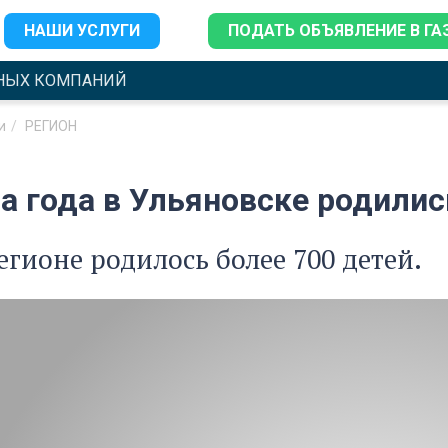
НАШИ УСЛУГИ
ПОДАТЬ ОБЪЯВЛЕНИЕ В ГА
НЫХ КОМПАНИЙ
и
РЕГИОН
ла года в Ульяновске родили
регионе родилось более 700 детей.