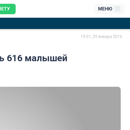
ЗЕТУ
МЕНЮ
19:01, 29 января 2016
сь 616 малышей